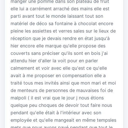
manger une pomme dans son plateau de fruit
elle lui a carrément arraché des mains elle est
parti avant tout le monde laissant tout son
matériel de déco sa fontaine à chocolat encore
pleine les assiettes et verres sales sur le lieux de
réception que je devais rendre en état jusqu'à
hier encore elle marque qu'elle propose des
couverts sans préciser qu'ils sont en bois j'ai
attendu hier d'aller la voit pour en parler
calmement et voir avec elle qu'est ce qu'elle
avait à me proposer en compensation elle a
traité tous mes invités ainsi que mon mari et moi
de menteurs de personnes de mauvaises foi de
malpoli ( il est vrai que le jour j nous étions
quelque peu choques de devoir tout faire nous
pendant qu'elle était à l'intérieur avec son
employée et qu'elle mangeait en même tempsles
mets que nous avons payé pendant que tout le