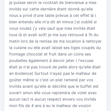
je puisse servir le cocktail de bienvenue a mes
invités sur cette dernière étant donné qu'elle
nous a privé d'une table prévue à cet effet là (
bien entendu elle m'a dit ah mince j'ai oublié si
vous voulez j'y vais sauf que mes invités était
tous là et avait soif) je me suis retrouvé à 1h du
matin lors de la remise de ma location à nettoyer
la cuisine ou elle avait laissé ses tiges coupés du
fromage chocolat et fruit dans un coins ses
poubelles également à devoir jeter ( l'excuse
était je n'ai pas trouvé de pelle alors qu'elle était
en évidence) Surtout n'ayez pas le malheur de
goûter même si c'est un plat ramené par vos
invités avant qu'elle ai décrété que le buffet est
ouvert sinon elle vous reprendra de volet avec
aucun tact ni aucun respect envers vos invités
mon fils de 4 ans à eu le malheur de vouloir