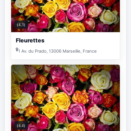
(4.3)
Fleurettes
1 Av. du Prado, 13006 Marseille, France
(4.4)