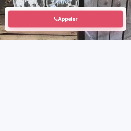
Appeler