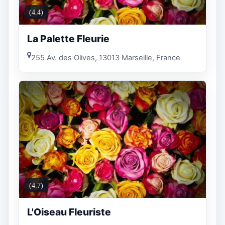
(4.4)
La Palette Fleurie
255 Av. des Olives, 13013 Marseille, France
(4.7)
L'Oiseau Fleuriste