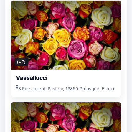
(4.7)
Vassallucci
8 Rue Joseph Pasteur, 13850 Gréasque, France