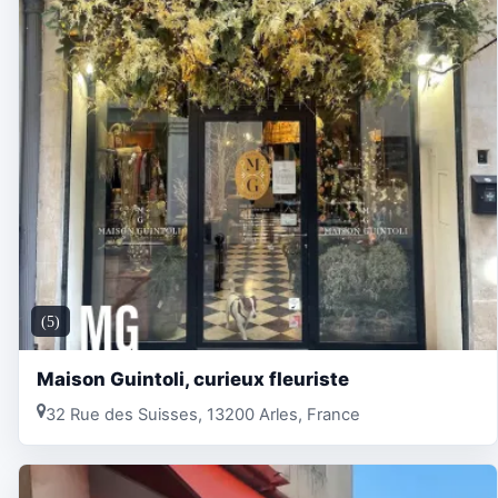
(5)
Maison Guintoli, curieux fleuriste
32 Rue des Suisses, 13200 Arles, France