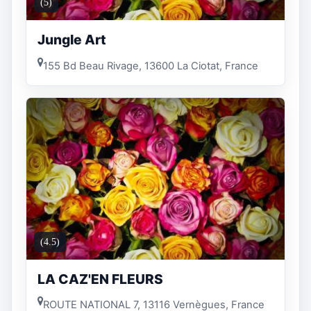
(5)
Jungle Art
155 Bd Beau Rivage, 13600 La Ciotat, France
(4.5)
LA CAZ'EN FLEURS
ROUTE NATIONAL 7, 13116 Vernègues, France