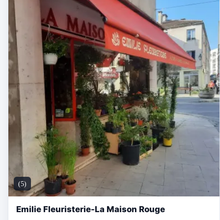
(5)
Emilie Fleuristerie-La Maison Rouge