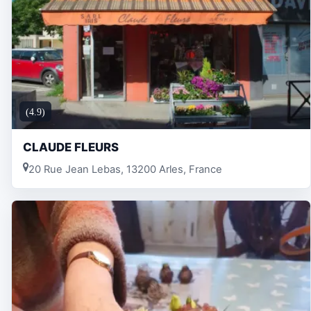
(4.9)
CLAUDE FLEURS
20 Rue Jean Lebas, 13200 Arles, France