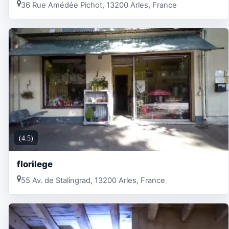
36 Rue Amédée Pichot, 13200 Arles, France
(4.5)
florilege
55 Av. de Stalingrad, 13200 Arles, France