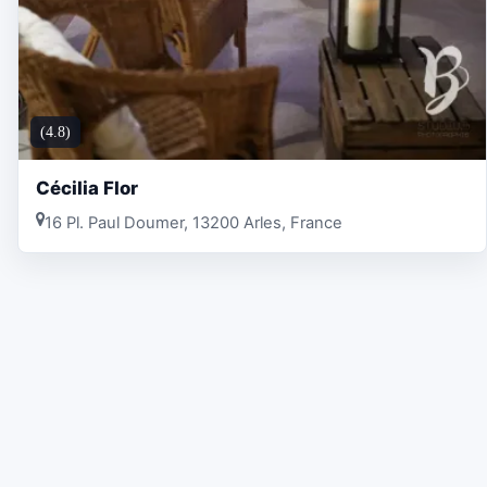
(4.8)
Cécilia Flor
16 Pl. Paul Doumer, 13200 Arles, France