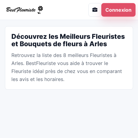
Connexion
Découvrez les Meilleurs Fleuristes
et Bouquets de fleurs à Arles
Retrouvez la liste des 8 meilleurs Fleuristes à
Arles. BestFleuriste vous aide à trouver le
Fleuriste idéal près de chez vous en comparant
les avis et les horaires.