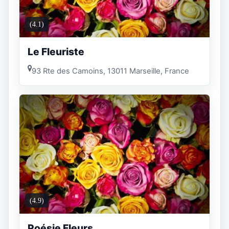
(4.1)
Le Fleuriste
93 Rte des Camoins, 13011 Marseille, France
(4.9)
Poésie Fleurs