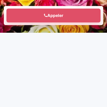
Appeler