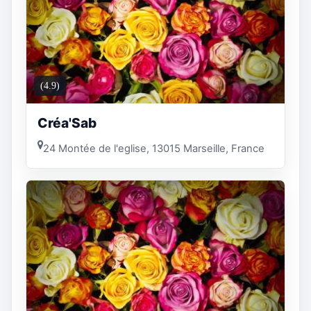
(4.9)
Créa'Sab
24 Montée de l'eglise, 13015 Marseille, France