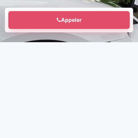
Appeler