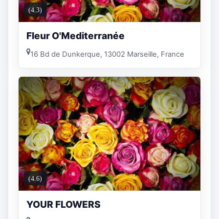
(4.3)
Fleur O'Mediterranée
16 Bd de Dunkerque, 13002 Marseille, France
(4.6)
YOUR FLOWERS