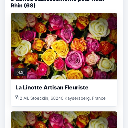
Rhin (68)
(4.9)
La Linotte Artisan Fleuriste
12 All. Stoecklin, 68240 Kaysersberg, France