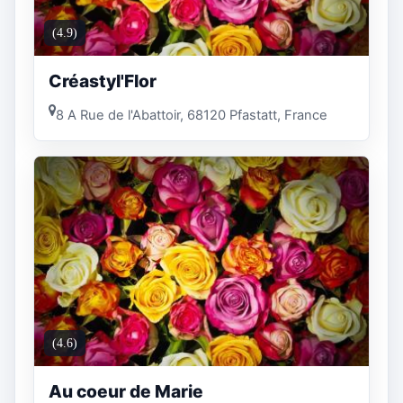
(4.9)
Créastyl'Flor
8 A Rue de l'Abattoir, 68120 Pfastatt, France
(4.6)
Au coeur de Marie