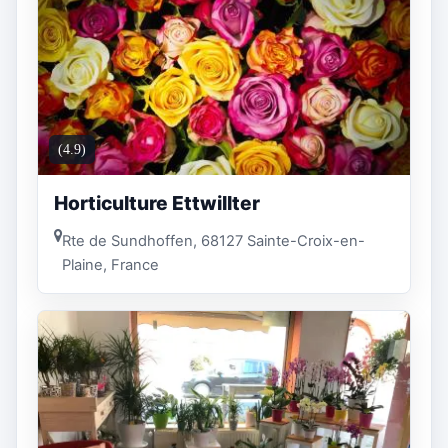
(4.9)
Horticulture Ettwillter
Rte de Sundhoffen, 68127 Sainte-Croix-en-
Plaine, France