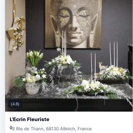
(4.8)
L'Ecrin Fleuriste
8 Rte de Thann, 68130 Altkirch, France