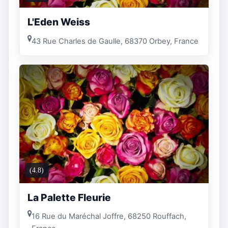
L'Eden Weiss
43 Rue Charles de Gaulle, 68370 Orbey, France
(4.8)
La Palette Fleurie
16 Rue du Maréchal Joffre, 68250 Rouffach,