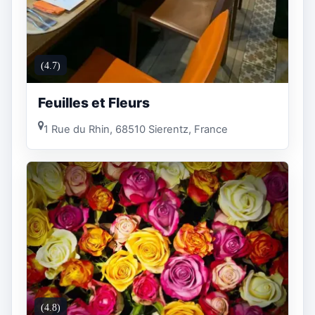
(4.7)
Feuilles et Fleurs
1 Rue du Rhin, 68510 Sierentz, France
(4.8)