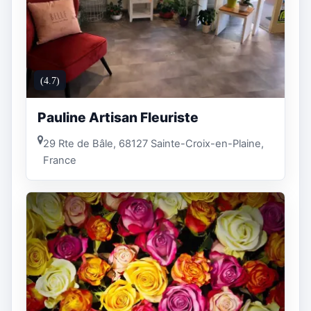
(4.7)
Pauline Artisan Fleuriste
29 Rte de Bâle, 68127 Sainte-Croix-en-Plaine,
France