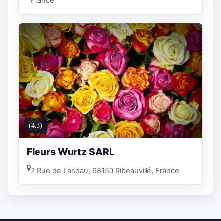
France
(4.3)
Fleurs Wurtz SARL
2 Rue de Landau, 68150 Ribeauvillé, France