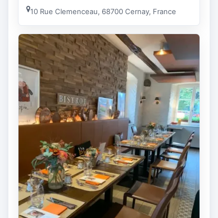
10 Rue Clemenceau, 68700 Cernay, France