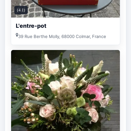
(4.1)
L'entre-pot
39 Rue Berthe Molly, 68000 Colmar, France