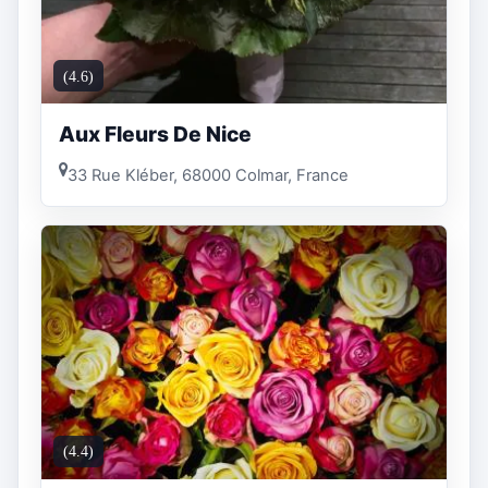
(4.6)
Aux Fleurs De Nice
33 Rue Kléber, 68000 Colmar, France
(4.4)