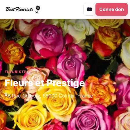
Connexion
FLEURISTE
Fleurs et Prestige
8 Rue Golbéry, 68000 Colmar, France