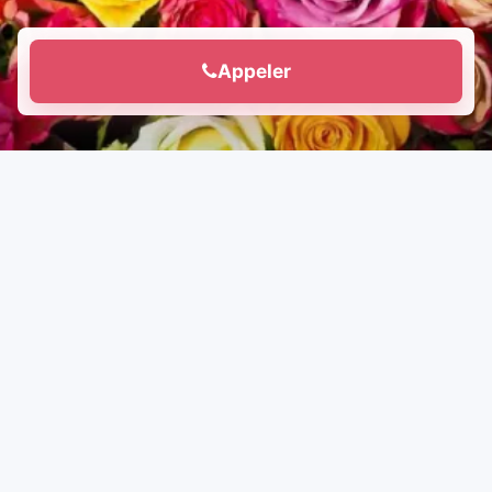
Appeler