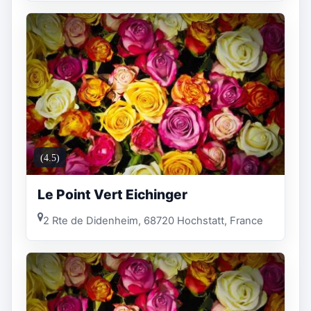
(4.5)
Le Point Vert Eichinger
2 Rte de Didenheim, 68720 Hochstatt, France