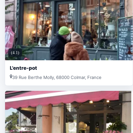
(4.1)
L'entre-pot
39 Rue Berthe Molly, 68000 Colmar, France