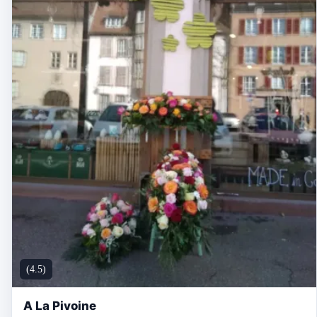
(4.5)
A La Pivoine