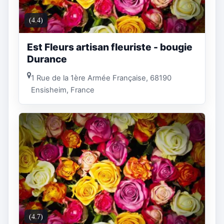
(4.4)
Est Fleurs artisan fleuriste - bougie
Durance
1 Rue de la 1ère Armée Française, 68190
Ensisheim, France
(4.7)