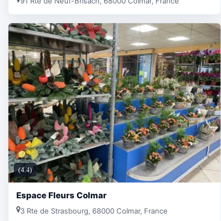
91 Rte de Neuf-Brisach, 68000 Colmar, France
(4.4)
Espace Fleurs Colmar
3 Rte de Strasbourg, 68000 Colmar, France