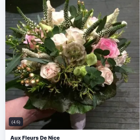
(4.6)
Aux Fleurs De Nice