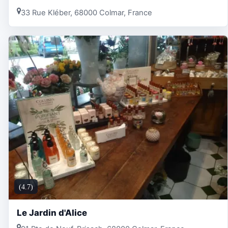
33 Rue Kléber, 68000 Colmar, France
(4.7)
Le Jardin d'Alice