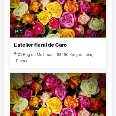
(4.2)
L'atelier floral de Caro
101 Fbg de Mulhouse, 68260 Kingersheim,
France