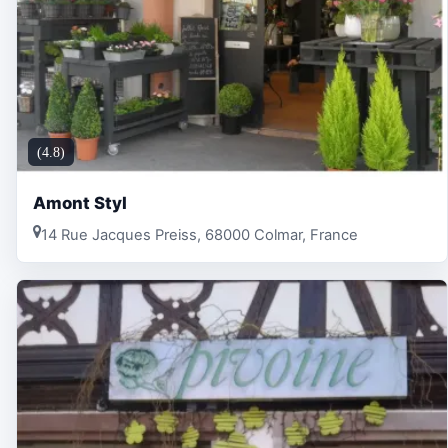
(4.8)
Amont Styl
14 Rue Jacques Preiss, 68000 Colmar, France