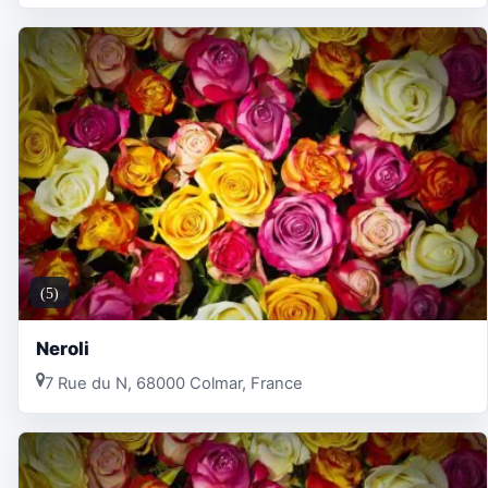
(5)
Neroli
7 Rue du N, 68000 Colmar, France