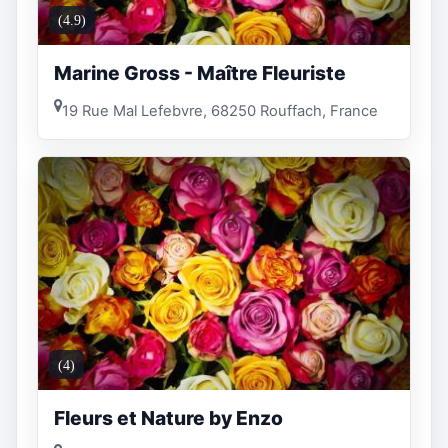
(4.9)
Marine Gross - Maître Fleuriste
19 Rue Mal Lefebvre, 68250 Rouffach, France
(4)
Fleurs et Nature by Enzo