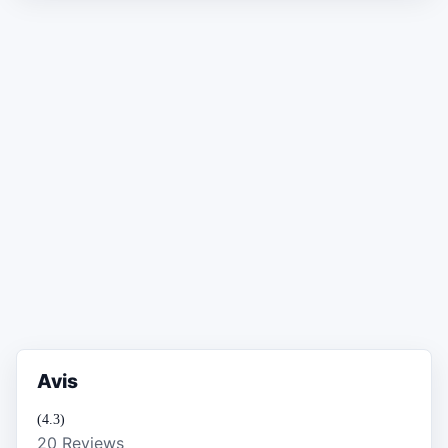
Avis
(4.3)
20 Reviews