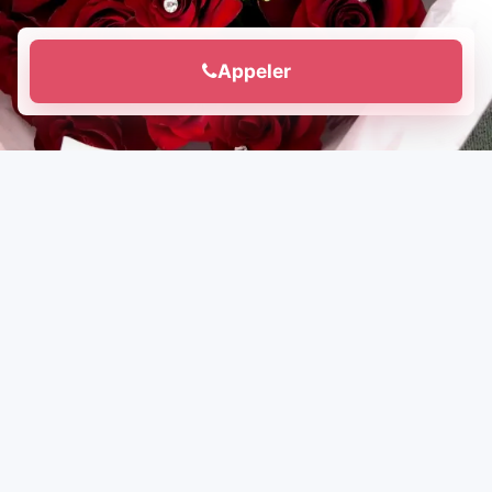
Appeler