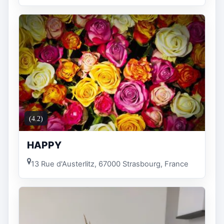
(4.2)
HAPPY
13 Rue d'Austerlitz, 67000 Strasbourg, France