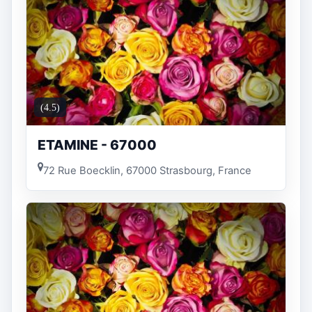
(4.5)
ETAMINE - 67000
72 Rue Boecklin, 67000 Strasbourg, France