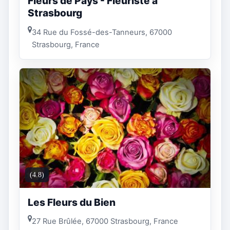
Fleurs de Pays - Fleuriste à
Strasbourg
34 Rue du Fossé-des-Tanneurs, 67000
Strasbourg, France
(4.8)
Les Fleurs du Bien
27 Rue Brûlée, 67000 Strasbourg, France