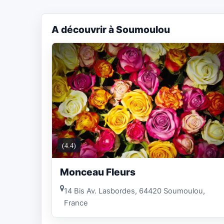
A découvrir à Soumoulou
(4.4)
Monceau Fleurs
14 Bis Av. Lasbordes, 64420 Soumoulou,
France