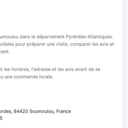
Soumoulou dans le département Pyrénées-Atlantiques.
onibles pour préparer une visite, comparer les avis et
ment.
nt les horaires, l'adresse et les avis avant de se
ou une commande locale.
sbordes, 64420 Soumoulou, France
/5