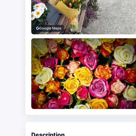
Google Maps
Description