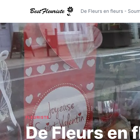
De Fleurs 
De Fleurs en fleurs - Sou
FLEURISTE
De Fleurs en f