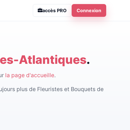
accès PRO
Connexion
es-Atlantiques
.
sur
la page d'accueille
.
ujours plus de Fleuristes et Bouquets de