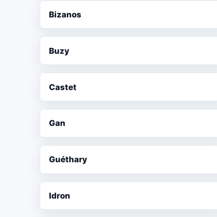
Bizanos
Buzy
Castet
Gan
Guéthary
Idron