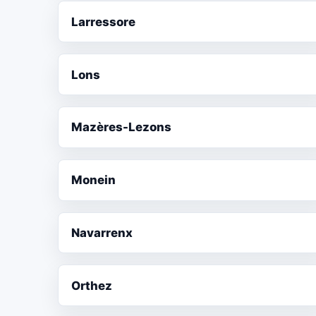
Larressore
Lons
Mazères-Lezons
Monein
Navarrenx
Orthez