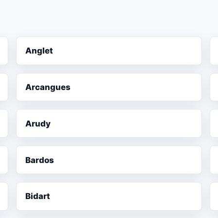
Anglet
Arcangues
Arudy
Bardos
Bidart