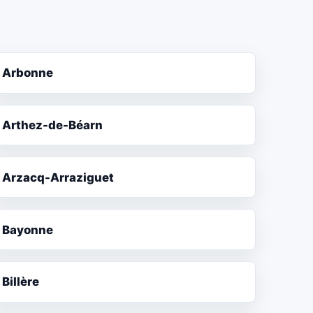
Arbonne
Arthez-de-Béarn
Arzacq-Arraziguet
Bayonne
Billère