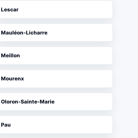
Lescar
Mauléon-Licharre
Meillon
Mourenx
Oloron-Sainte-Marie
Pau