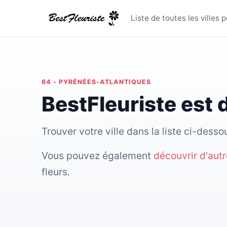
Toutes les
Liste de toutes les villes
64 - PYRÉNÉES-ATLANTIQUES
BestFleuriste est
Trouver votre ville dans la liste ci-des
Vous pouvez également
découvrir d'aut
fleurs.