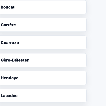
Boucau
Carrère
Coarraze
Gère-Bélesten
Hendaye
Lacadée