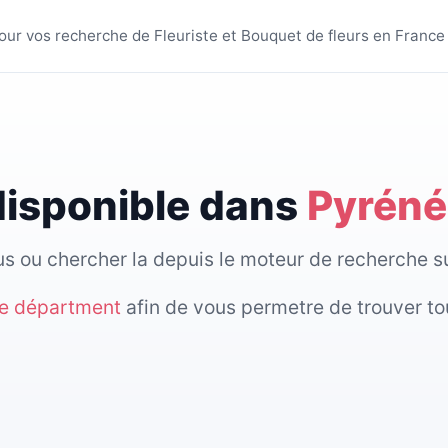
 villes - BestFleuriste
 pour vos recherche de Fleuriste et Bouquet de fleurs en France
 disponible dans
Pyréné
sous ou chercher la depuis le moteur de recherche 
re départment
afin de vous permetre de trouver to