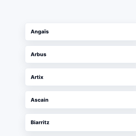
Angaïs
Arbus
Artix
Ascain
Biarritz