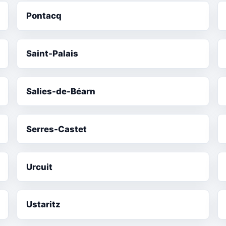
Pontacq
Saint-Palais
Salies-de-Béarn
Serres-Castet
Urcuit
Ustaritz