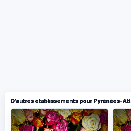
D'autres établissements pour Pyrénées-Atl