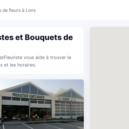
 Lons - BestFleuriste
 de fleurs à Lons
stes et Bouquets de
stFleuriste vous aide à trouver le
 et les horaires.