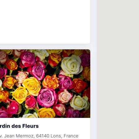
rdin des Fleurs
v. Jean Mermoz, 64140 Lons, France