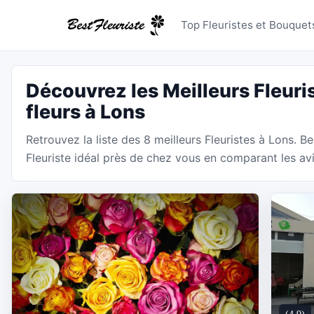
Fleuristes
Top Fleuristes et Bouquets
Découvrez les Meilleurs Fleuri
fleurs à Lons
Retrouvez la liste des 8 meilleurs Fleuristes à Lons. Be
Fleuriste idéal près de chez vous en comparant les avis