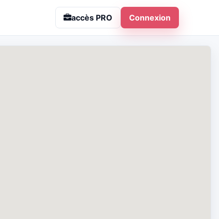
accès PRO
Connexion