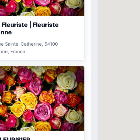
Fleuriste | Fleuriste
onne
e Sainte-Catherine, 64100
nne, France
LEURISIER