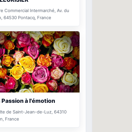
e Commercial Intermarché, Av. du
n, 64530 Pontacq, France
a Passion à l'émotion
Rte de Saint-Jean-de-Luz, 64310
n, France