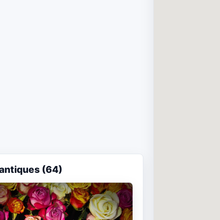
antiques (64)