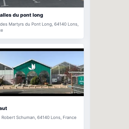
alles du pont long
 des Martyrs du Pont Long, 64140 Lons,
ce
aut
e Robert Schuman, 64140 Lons, France