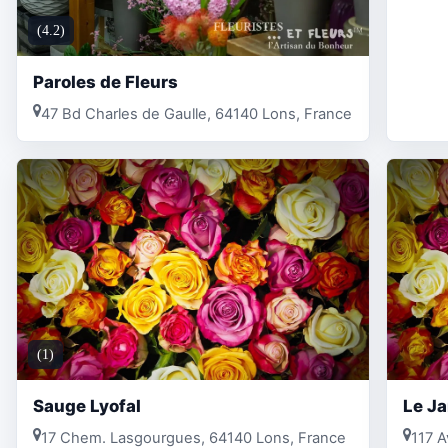
(4.2)
Paroles de Fleurs
47 Bd Charles de Gaulle, 64140 Lons, France
(1)
Sauge Lyofal
Le Ja
17 Chem. Lasgourgues, 64140 Lons, France
117 A