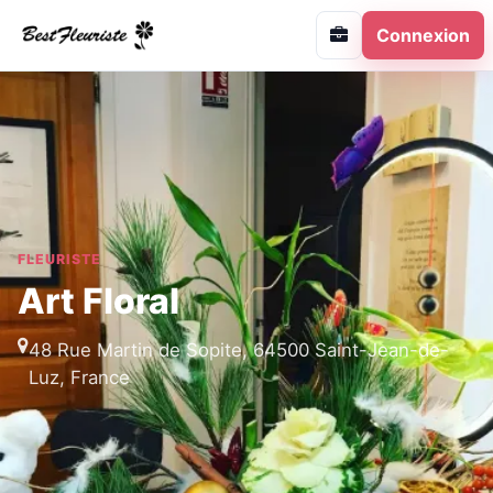
Connexion
FLEURISTE
Art Floral
48 Rue Martin de Sopite, 64500 Saint-Jean-de-
Luz, France