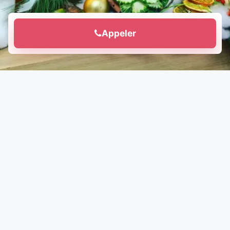
Appeler