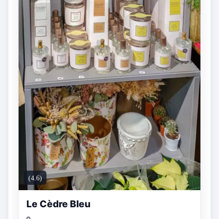
(4.6)
Le Cèdre Bleu