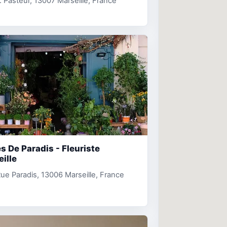
. Pasteur, 13007 Marseille, France
s De Paradis - Fleuriste
ille
ue Paradis, 13006 Marseille, France