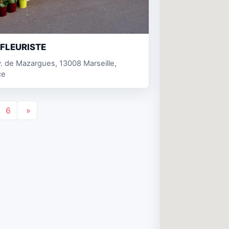
FLEURISTE
. de Mazargues, 13008 Marseille,
ce
6
»