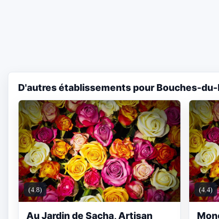
D'autres établissements pour Bouches-du-
(4.8)
(4.4)
Au Jardin de Sacha, Artisan
Monc