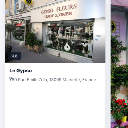
(4.8)
Le Gypso
80 Rue Emile Zola, 13009 Marseille, France