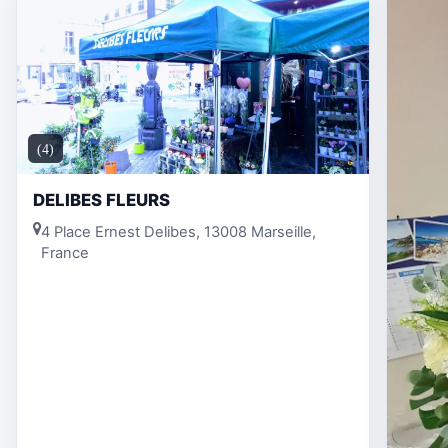
(4)
DELIBES FLEURS
4 Place Ernest Delibes, 13008 Marseille,
France