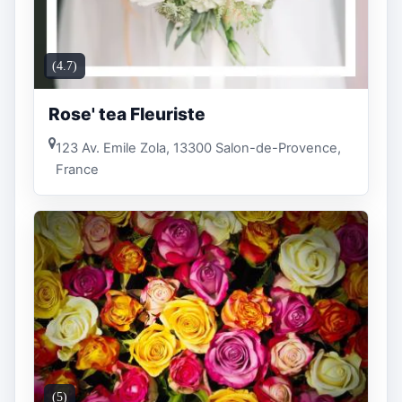
(4.7)
Rose' tea Fleuriste
123 Av. Emile Zola, 13300 Salon-de-Provence,
France
(5)