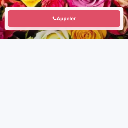
Appeler