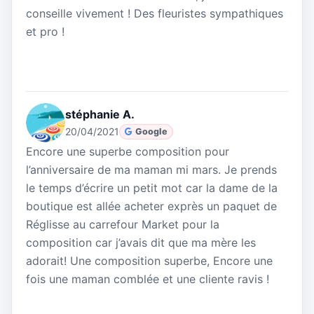
conseille vivement ! Des fleuristes sympathiques
et pro !
stéphanie A.
20/04/2021
Google
Encore une superbe composition pour
l’anniversaire de ma maman mi mars. Je prends
le temps d’écrire un petit mot car la dame de la
boutique est allée acheter exprès un paquet de
Réglisse au carrefour Market pour la
composition car j’avais dit que ma mère les
adorait! Une composition superbe, Encore une
fois une maman comblée et une cliente ravis !