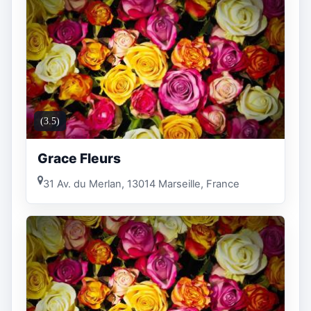
(3.5)
Grace Fleurs
31 Av. du Merlan, 13014 Marseille, France