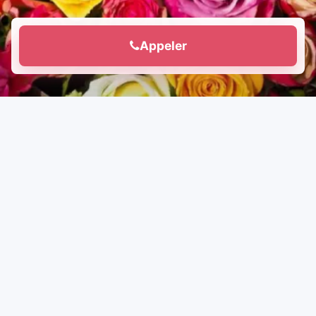
Appeler