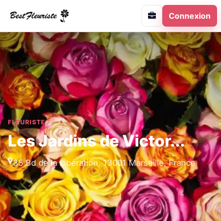
Connexion
FLEURISTE
Les Jardins de Victor...
35 Bd de la Libération, 13001 Marseille, France