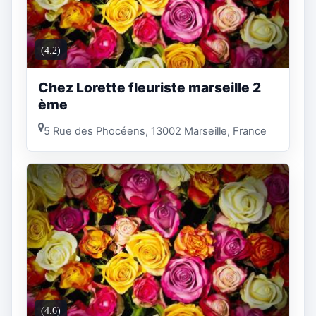
(4.2)
Chez Lorette fleuriste marseille 2
ème
5 Rue des Phocéens, 13002 Marseille, France
(4.6)