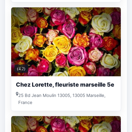
(4.2)
Chez Lorette, fleuriste marseille 5e
25 Bd Jean Moulin 13005, 13005 Marseille,
France