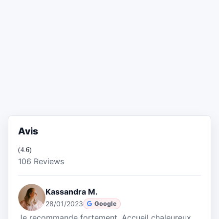
Avis
(4.6)
106 Reviews
Kassandra M.
28/01/2023
Google
Je recommande fortement. Accueil chaleureux,