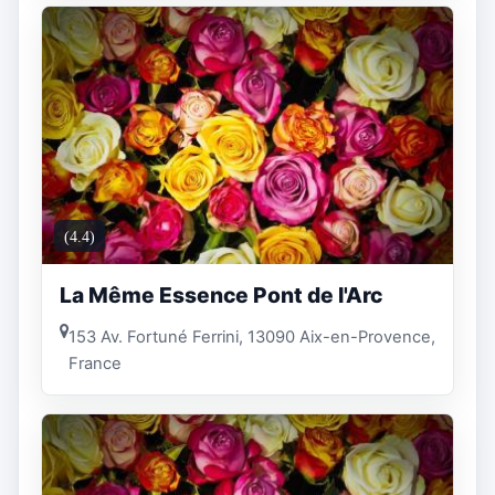
(4.4)
La Même Essence Pont de l'Arc
153 Av. Fortuné Ferrini, 13090 Aix-en-Provence,
France