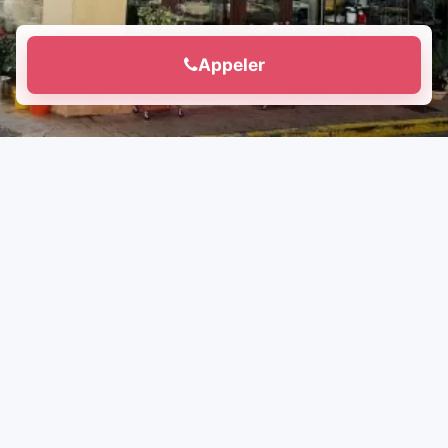
Appeler