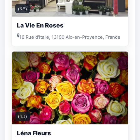
(3.5)
La Vie En Roses
16 Rue d'Italie, 13100 Aix-en-Provence, France
(4.1)
Léna Fleurs