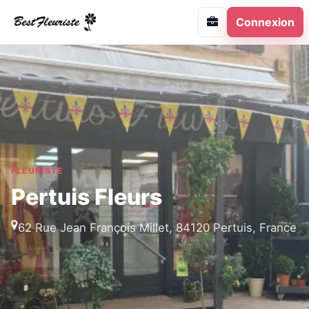
Connexion
FLEURISTE
Pertuis Fleurs
62 Rue Jean François Millet, 84120 Pertuis, France