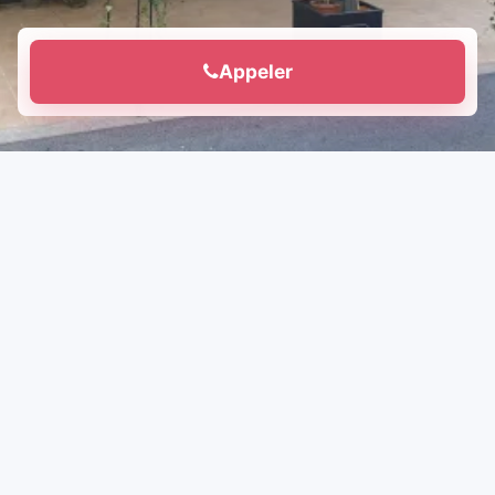
Appeler