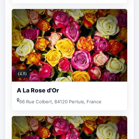
(4.8)
A La Rose d'Or
66 Rue Colbert, 84120 Pertuis, France