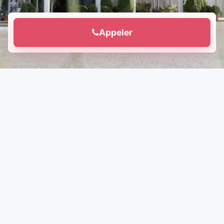
Appeler