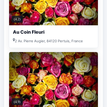
(4.2)
Au Coin Fleuri
2 Av. Pierre Augier, 84120 Pertuis, France
(4.9)