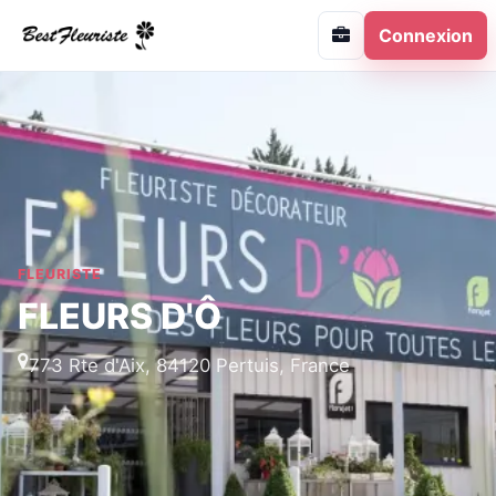
Connexion
FLEURISTE
FLEURS D'Ô
773 Rte d'Aix, 84120 Pertuis, France