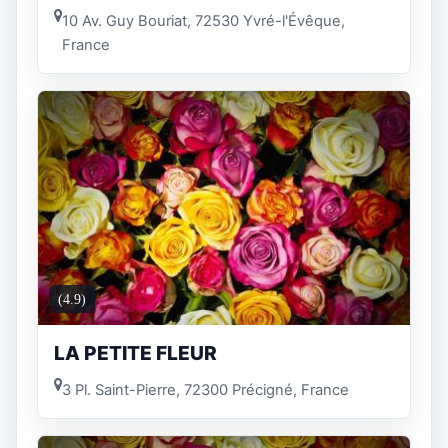
10 Av. Guy Bouriat, 72530 Yvré-l'Évêque,
France
(4.9)
LA PETITE FLEUR
3 Pl. Saint-Pierre, 72300 Précigné, France