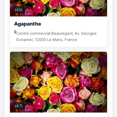
(4.6)
Agapanthe
Centre commercial Beauregard, Av. Georges
Duhamel, 72000 Le Mans, France
(4.7)