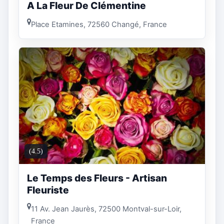
A La Fleur De Clémentine
Place Etamines, 72560 Changé, France
(4.5)
Le Temps des Fleurs - Artisan
Fleuriste
11 Av. Jean Jaurès, 72500 Montval-sur-Loir,
France