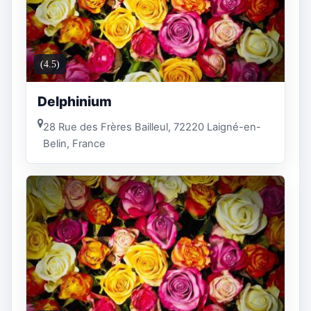
(4.5)
Delphinium
28 Rue des Frères Bailleul, 72220 Laigné-en-
Belin, France