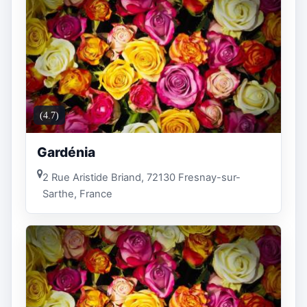
(4.7)
Gardénia
2 Rue Aristide Briand, 72130 Fresnay-sur-
Sarthe, France