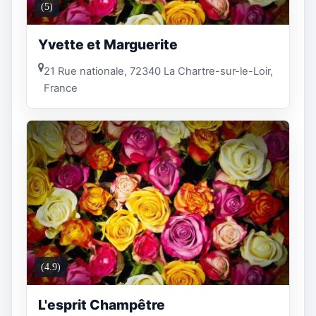
(5)
Yvette et Marguerite
21 Rue nationale, 72340 La Chartre-sur-le-Loir,
France
(4.9)
L'esprit Champêtre