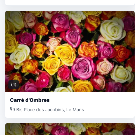
(4)
Carré d'Ombres
9 Bis Place des Jacobins, Le Mans