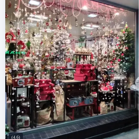
(4.6)