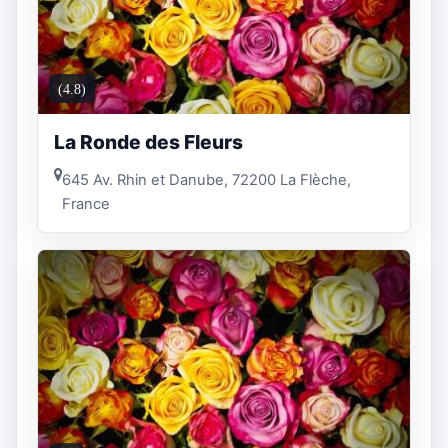
(4.8)
La Ronde des Fleurs
645 Av. Rhin et Danube, 72200 La Flèche,
France