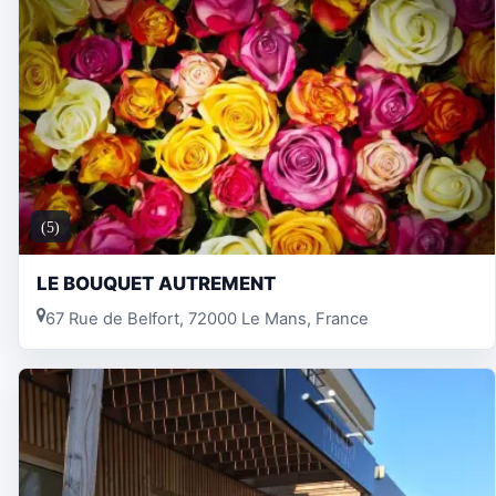
(5)
LE BOUQUET AUTREMENT
67 Rue de Belfort, 72000 Le Mans, France