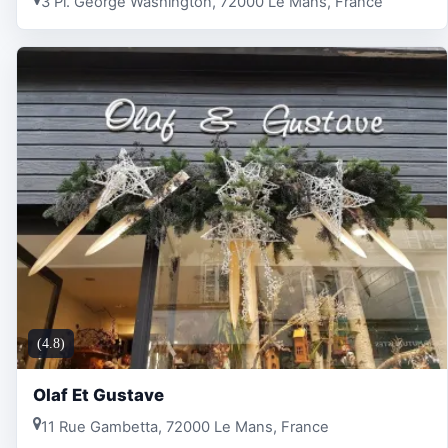
3 Pl. George Washington, 72000 Le Mans, France
(4.8)
Olaf Et Gustave
11 Rue Gambetta, 72000 Le Mans, France