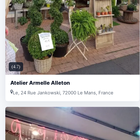
(4.7)
Atelier Armelle Alleton
Le, 24 Rue Jankowski, 72000 Le Mans, France