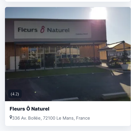
(4.2)
Fleurs Ô Naturel
336 Av. Bollée, 72100 Le Mans, France