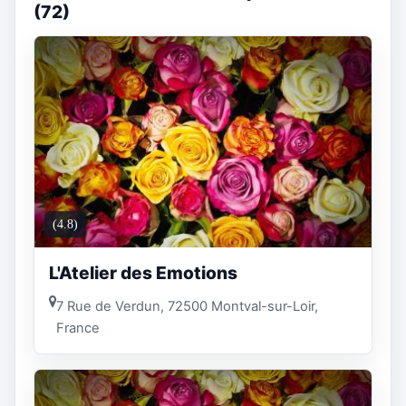
(72)
(4.8)
L'Atelier des Emotions
7 Rue de Verdun, 72500 Montval-sur-Loir,
France