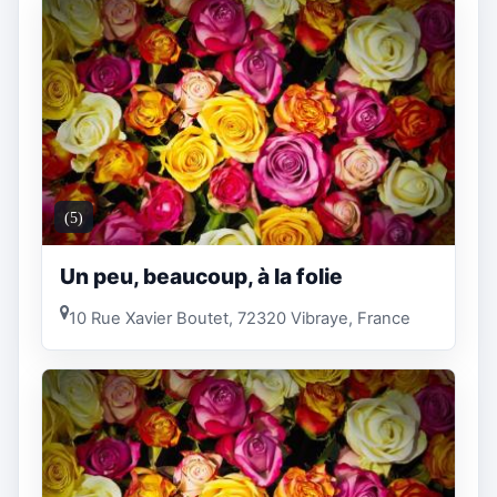
(5)
Un peu, beaucoup, à la folie
10 Rue Xavier Boutet, 72320 Vibraye, France