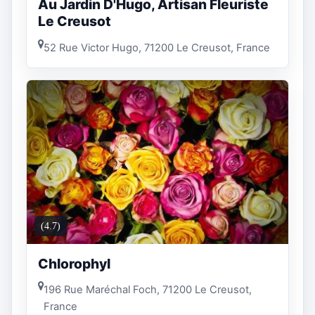
Au Jardin D'Hugo, Artisan Fleuriste
Le Creusot
52 Rue Victor Hugo, 71200 Le Creusot, France
(4.7)
Chlorophyl
196 Rue Maréchal Foch, 71200 Le Creusot,
France