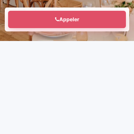
Appeler