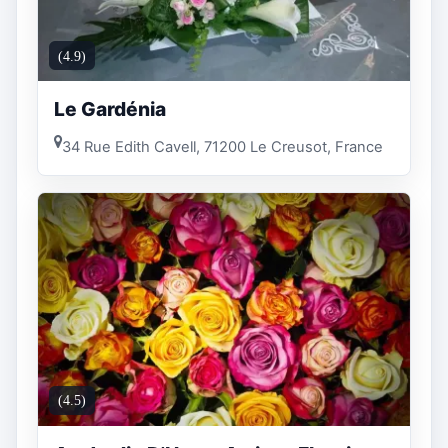
(4.9)
Le Gardénia
34 Rue Edith Cavell, 71200 Le Creusot, France
(4.5)