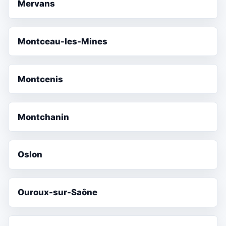
Mervans
Montceau-les-Mines
Montcenis
Montchanin
Oslon
Ouroux-sur-Saône