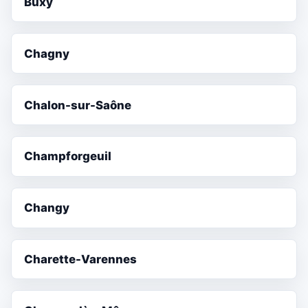
Buxy
Chagny
Chalon-sur-Saône
Champforgeuil
Changy
Charette-Varennes