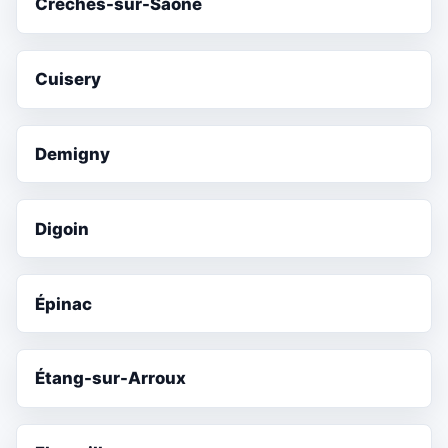
Crêches-sur-Saône
Cuisery
Demigny
Digoin
Épinac
Étang-sur-Arroux