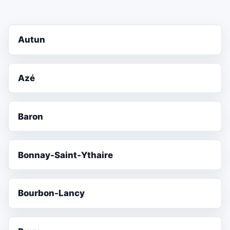
Autun
Azé
Baron
Bonnay-Saint-Ythaire
Bourbon-Lancy