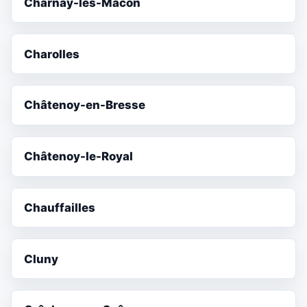
Charnay-lès-Mâcon
Charolles
Châtenoy-en-Bresse
Châtenoy-le-Royal
Chauffailles
Cluny