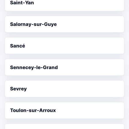
Saint-Yan
Salornay-sur-Guye
Sancé
Sennecey-le-Grand
Sevrey
Toulon-sur-Arroux