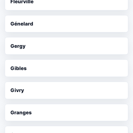
Fleurville
Génelard
Gergy
Gibles
Givry
Granges