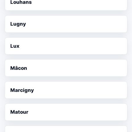
Louhans
Lugny
Lux
Mâcon
Marcigny
Matour