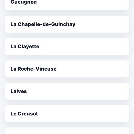
Gueugnon
La Chapelle-de-Guinchay
La Clayette
La Roche-Vineuse
Laives
Le Creusot