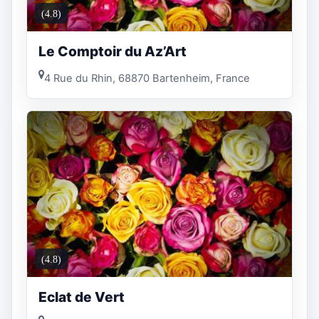
(4.8)
Le Comptoir du Az’Art
4 Rue du Rhin, 68870 Bartenheim, France
(4.8)
Eclat de Vert