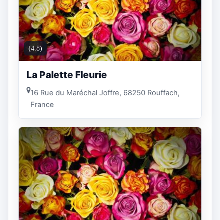
(4.8)
La Palette Fleurie
16 Rue du Maréchal Joffre, 68250 Rouffach,
France