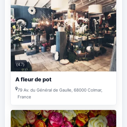
(4.7)
A fleur de pot
79 Av. du Général de Gaulle, 68000 Colmar,
France