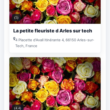
(5)
La petite fleuriste d Arles sur tech
4 Placette d'Avall Itinérante 4, 66150 Arles-sur-
Tech, France
(4.4)