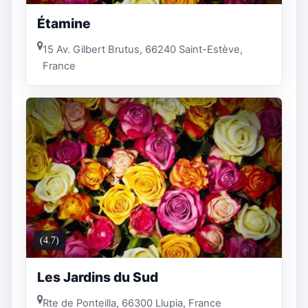
Étamine
15 Av. Gilbert Brutus, 66240 Saint-Estève,
France
(4.7)
Les Jardins du Sud
Rte de Ponteilla, 66300 Llupia, France