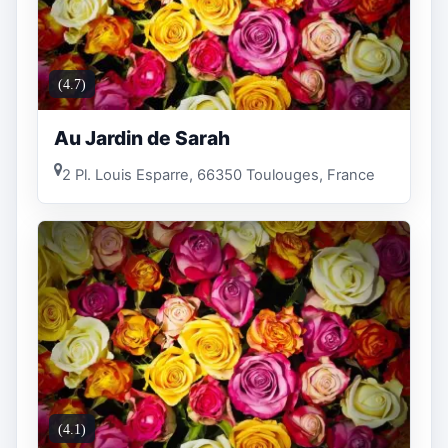
(4.7)
Au Jardin de Sarah
2 Pl. Louis Esparre, 66350 Toulouges, France
(4.1)