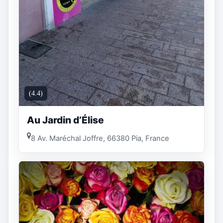
(4.4)
Au Jardin d’Élise
8 Av. Maréchal Joffre, 66380 Pia, France