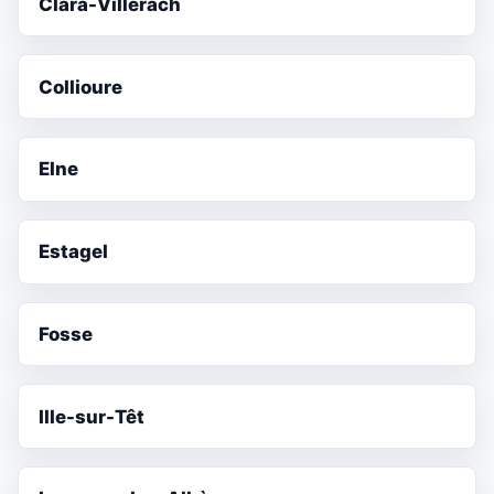
Clara-Villerach
Collioure
Elne
Estagel
Fosse
Ille-sur-Têt