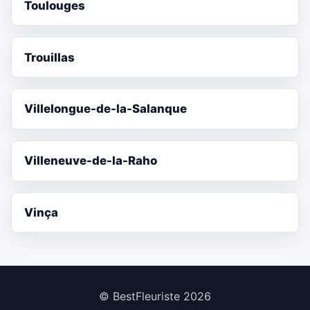
Toulouges
Trouillas
Villelongue-de-la-Salanque
Villeneuve-de-la-Raho
Vinça
© BestFleuriste 2026