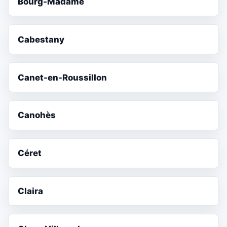
Bourg-Madame
Cabestany
Canet-en-Roussillon
Canohès
Céret
Claira