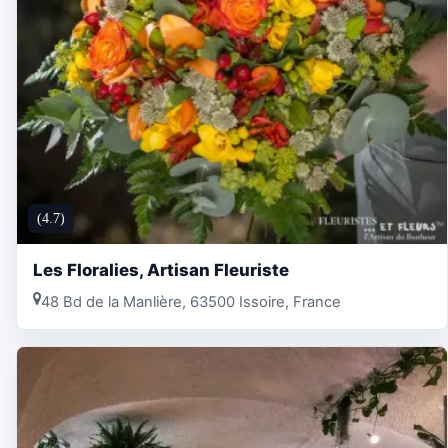
(4.7)
Les Floralies, Artisan Fleuriste
48 Bd de la Manlière, 63500 Issoire, France