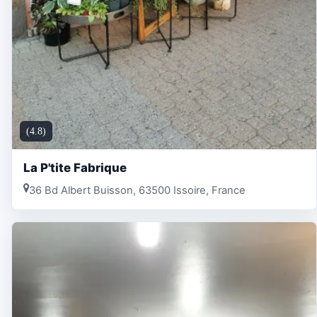
(4.8)
La P'tite Fabrique
36 Bd Albert Buisson, 63500 Issoire, France