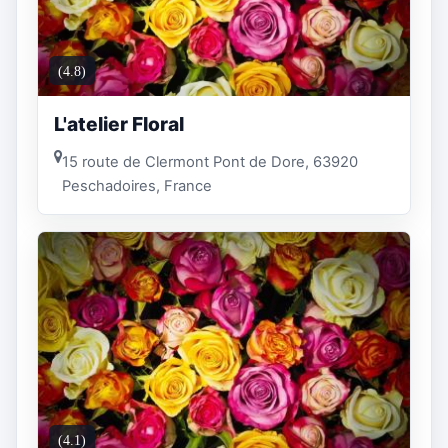
(4.8)
L'atelier Floral
15 route de Clermont Pont de Dore, 63920
Peschadoires, France
(4.1)