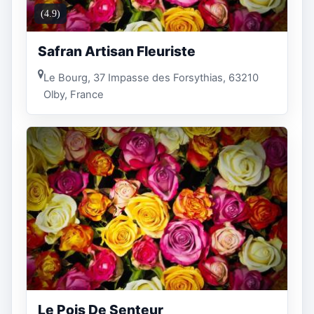
(4.9)
Safran Artisan Fleuriste
Le Bourg, 37 Impasse des Forsythias, 63210
Olby, France
Le Pois De Senteur