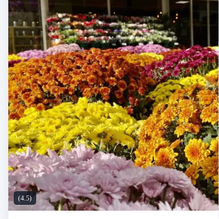
(4.5)