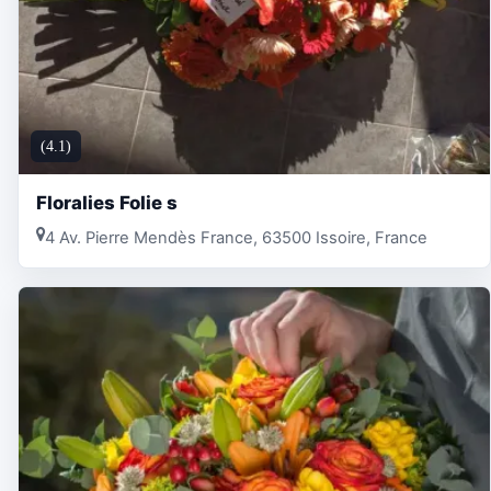
(4.1)
Floralies Folie s
4 Av. Pierre Mendès France, 63500 Issoire, France