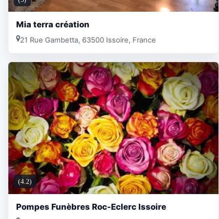
Mia terra création
21 Rue Gambetta, 63500 Issoire, France
(4.2)
Pompes Funèbres Roc-Eclerc Issoire