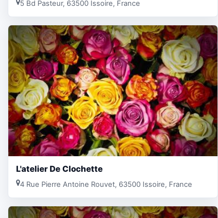
5 Bd Pasteur, 63500 Issoire, France
L'atelier De Clochette
4 Rue Pierre Antoine Rouvet, 63500 Issoire, France