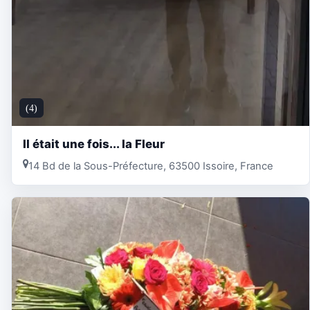
(4)
Il était une fois... la Fleur
14 Bd de la Sous-Préfecture, 63500 Issoire, France