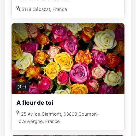
63118 Cébazat, France
(4.9)
A fleur de toi
125 Av. de Clermont, 63800 Cournon-
d'Auvergne, France