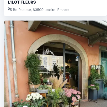
L'ILOT FLEURS
5 Bd Pasteur, 63500 Issoire, France