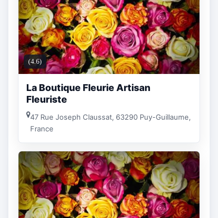
(4.6)
La Boutique Fleurie Artisan
Fleuriste
47 Rue Joseph Claussat, 63290 Puy-Guillaume,
France