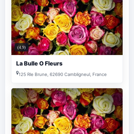
(4.9)
La Bulle O Fleurs
125 Rle Brune, 62690 Cambligneul, France