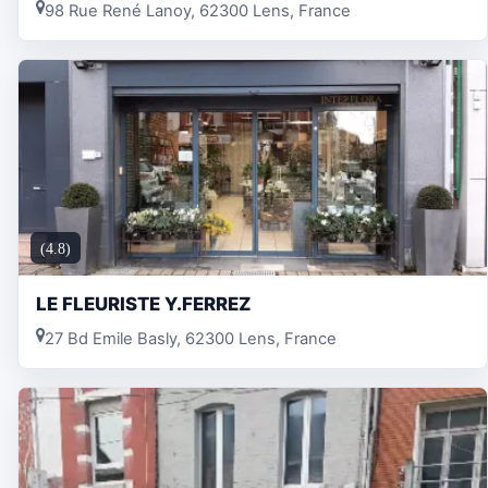
98 Rue René Lanoy, 62300 Lens, France
(4.8)
LE FLEURISTE Y.FERREZ
27 Bd Emile Basly, 62300 Lens, France