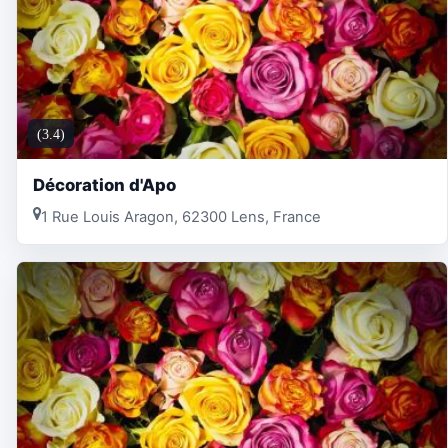
(3.4)
Décoration d'Apo
1 Rue Louis Aragon, 62300 Lens, France