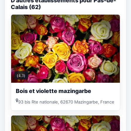
D'autres établissements pour Pas-de-
Calais (62)
(4.3)
Bois et violette mazingarbe
93 bis Rte nationale, 62670 Mazingarbe, France