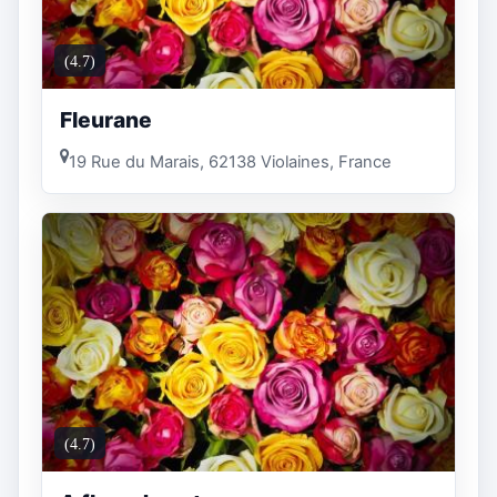
(4.7)
Fleurane
19 Rue du Marais, 62138 Violaines, France
(4.7)