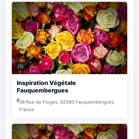
(5)
Inspiration Végétale
Fauquembergues
38 Rue de Fruges, 62560 Fauquembergues,
France