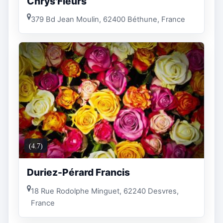
Chrys'Fleurs
379 Bd Jean Moulin, 62400 Béthune, France
(4.7)
Duriez-Pérard Francis
18 Rue Rodolphe Minguet, 62240 Desvres,
France