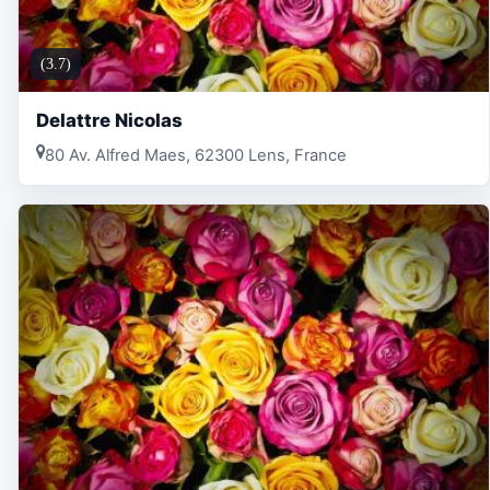
(3.7)
Delattre Nicolas
80 Av. Alfred Maes, 62300 Lens, France