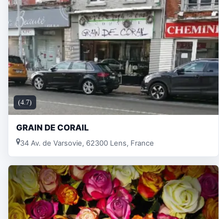
(4.7)
GRAIN DE CORAIL
34 Av. de Varsovie, 62300 Lens, France