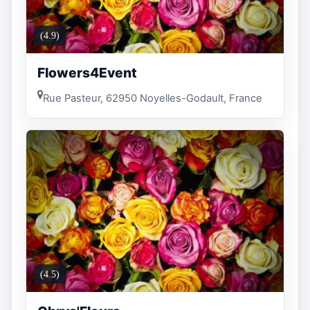
(4.9)
Flowers4Event
Rue Pasteur, 62950 Noyelles-Godault, France
(4.5)