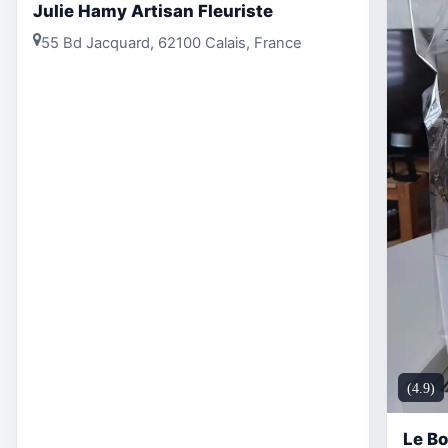
Julie Hamy Artisan Fleuriste
55 Bd Jacquard, 62100 Calais, France
(4.9)
Le B