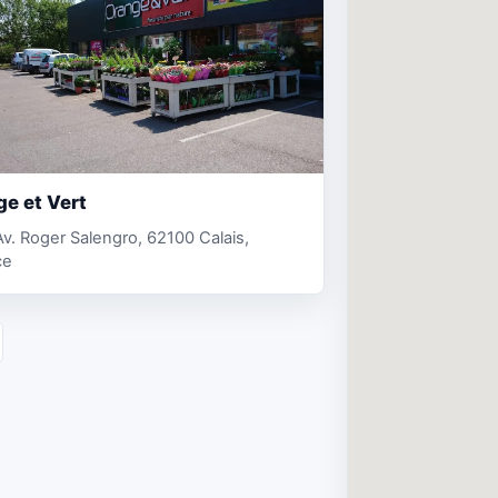
e et Vert
v. Roger Salengro, 62100 Calais,
ce