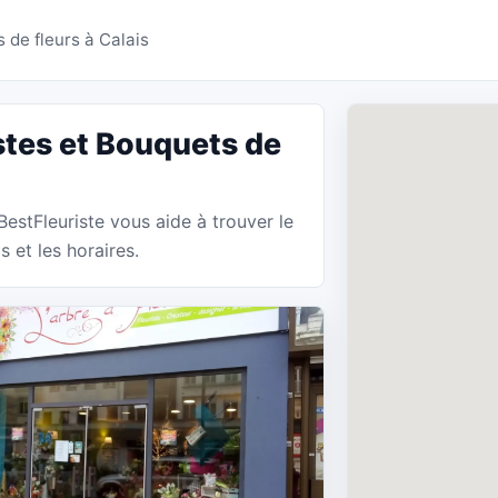
 Calais - BestFleuriste
 de fleurs à Calais
stes et Bouquets de
 BestFleuriste vous aide à trouver le
 et les horaires.