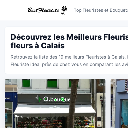
Fleuristes
Top Fleuristes et Bouquets
Découvrez les Meilleurs Fleuri
fleurs à Calais
Retrouvez la liste des 19 meilleurs Fleuristes à Calais.
Fleuriste idéal près de chez vous en comparant les avis