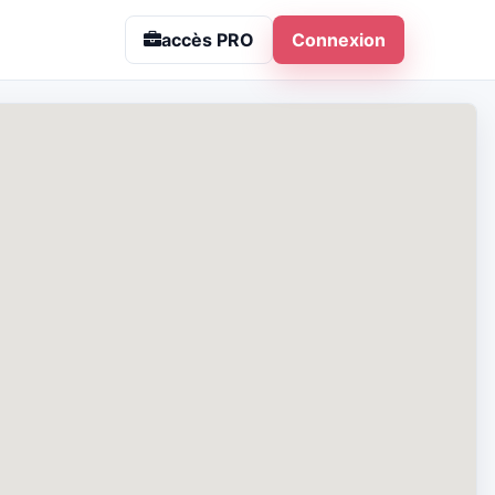
accès PRO
Connexion