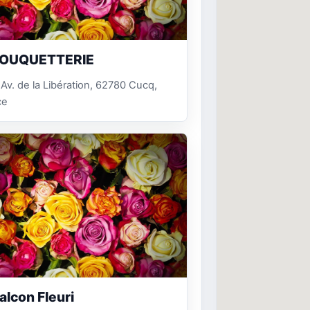
BOUQUETTERIE
Av. de la Libération, 62780 Cucq,
ce
alcon Fleuri