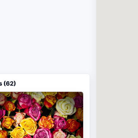
s (62)