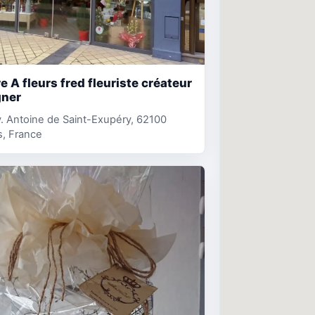
re A fleurs fred fleuriste créateur
gner
. Antoine de Saint-Exupéry, 62100
s, France