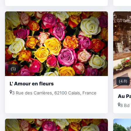
(5)
(4.8)
L' Amour en fleurs
3 Rue des Carrières, 62100 Calais, France
Au Pa
8 Bd 