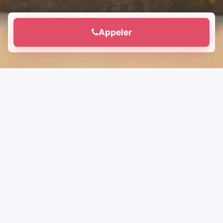
Appeler