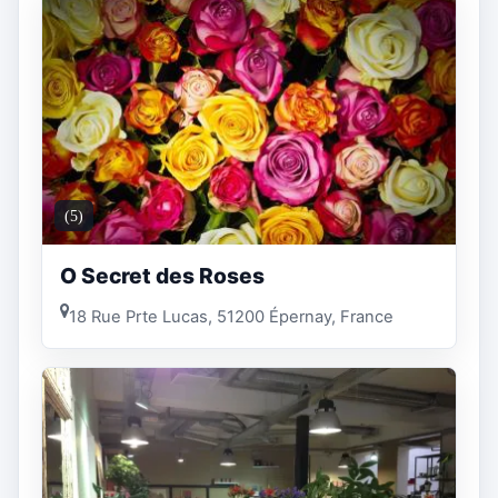
(5)
O Secret des Roses
18 Rue Prte Lucas, 51200 Épernay, France