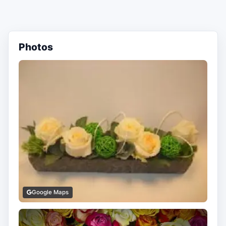
Photos
Google Maps