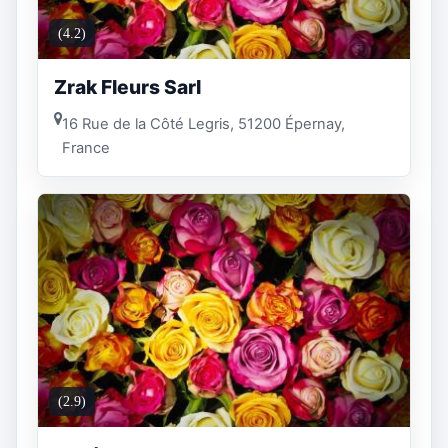
(4.2)
Zrak Fleurs Sarl
16 Rue de la Côté Legris, 51200 Épernay,
France
(2.9)