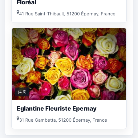
Floréal
41 Rue Saint-Thibault, 51200 Épernay, France
(4.6)
Eglantine Fleuriste Epernay
31 Rue Gambetta, 51200 Épernay, France