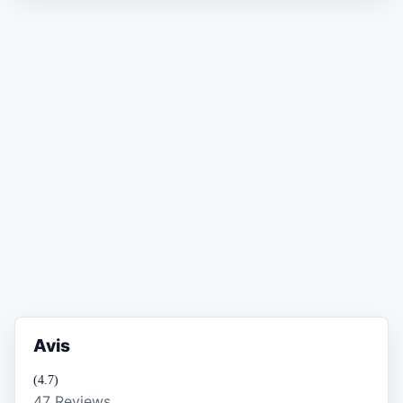
Avis
(4.7)
47 Reviews