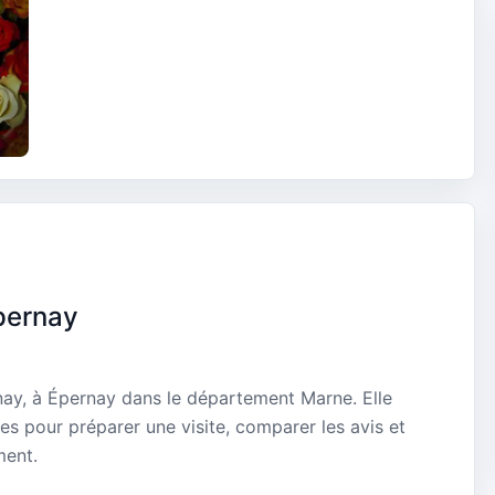
Epernay
rnay, à Épernay dans le département Marne. Elle
es pour préparer une visite, comparer les avis et
ment.