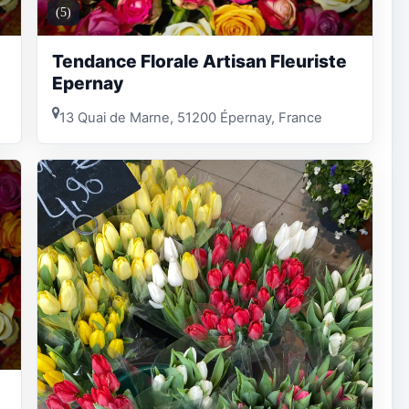
(5)
Tendance Florale Artisan Fleuriste
Epernay
13 Quai de Marne, 51200 Épernay, France