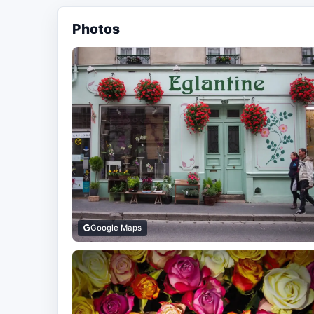
Photos
Google Maps