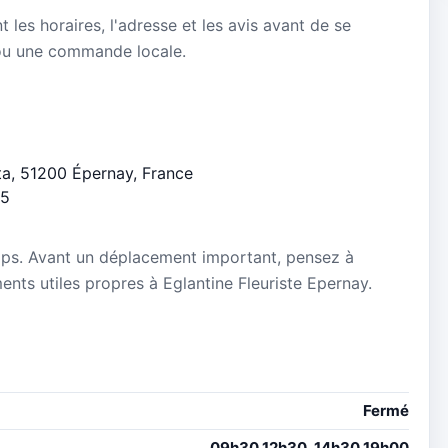
nt les horaires, l'adresse et les avis avant de se
ou une commande locale.
ta, 51200 Épernay, France
/5
mps. Avant un déplacement important, pensez à
ments utiles propres à Eglantine Fleuriste Epernay.
Fermé
09h30 12h30, 14h30 19h00