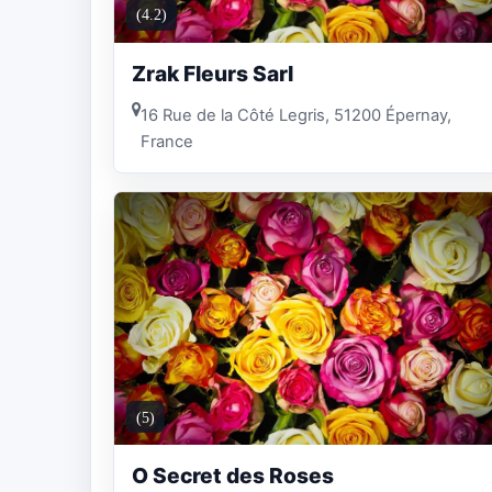
(4.2)
Zrak Fleurs Sarl
16 Rue de la Côté Legris, 51200 Épernay,
France
(5)
O Secret des Roses