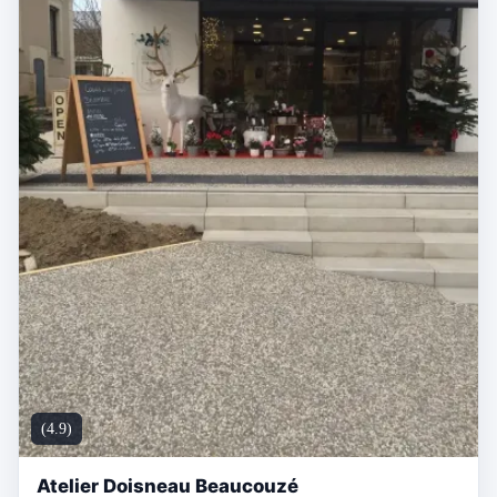
(4.9)
Atelier Doisneau Beaucouzé