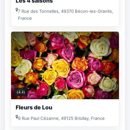
Les 4 saisons
7 Rue des Tonnelles, 49370 Bécon-les-Granits,
France
(4.4)
Fleurs de Lou
6 Rue Paul Cézanne, 49125 Briollay, France