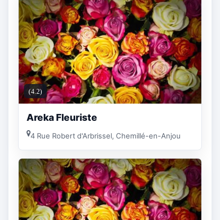
(4.2)
Areka Fleuriste
4 Rue Robert d'Arbrissel, Chemillé-en-Anjou