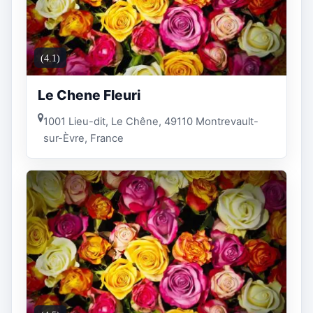
(4.1)
Le Chene Fleuri
1001 Lieu-dit, Le Chêne, 49110 Montrevault-
sur-Èvre, France