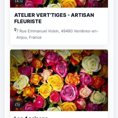
(4.5)
ATELIER VERT'TIGES - ARTISAN
FLEURISTE
7 Rue Emmanuel Voisin, 49480 Verrières-en-
Anjou, France
(5)