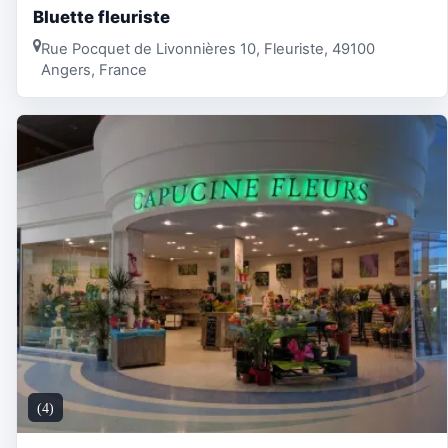
Bluette fleuriste
Rue Pocquet de Livonnières 10, Fleuriste, 49100
Angers, France
(4)