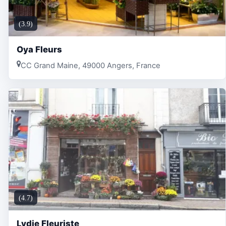
(3.9)
Oya Fleurs
CC Grand Maine, 49000 Angers, France
(4.7)
Lydie Fleuriste