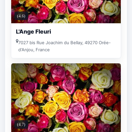
(4.6)
L'Ange Fleuri
7027 bis Rue Joachim du Bellay, 49270 Orée-
d'Anjou, France
(4.7)