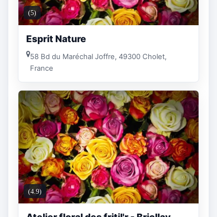
(5)
Esprit Nature
58 Bd du Maréchal Joffre, 49300 Cholet,
France
(4.9)