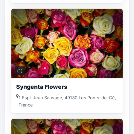
(1)
Syngenta Flowers
1 Espl. Jean Sauvage, 49130 Les Ponts-de-Cé,
France