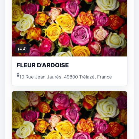
(4.4)
FLEUR D'ARDOISE
10 Rue Jean Jaurès, 49800 Trélazé, France