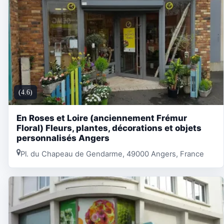
(4.6)
En Roses et Loire (anciennement Frémur
Floral) Fleurs, plantes, décorations et objets
personnalisés Angers
Pl. du Chapeau de Gendarme, 49000 Angers, France