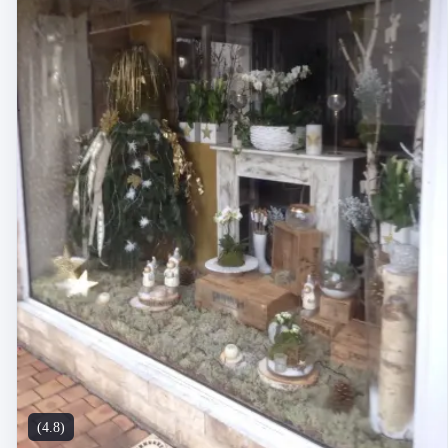
(4.8)