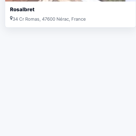
Rosalbret
34 Cr Romas, 47600 Nérac, France