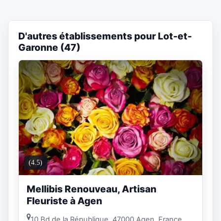
D'autres établissements pour Lot-et-
Garonne (47)
(4.5)
Mellibis Renouveau, Artisan
Fleuriste à Agen
10 Bd de la République, 47000 Agen, France