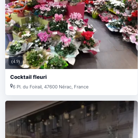
(4.9)
Cocktail fleuri
6 Pl. du Foirail, 47600 Nérac, France