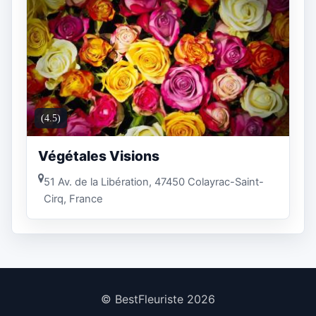
(4.5)
Végétales Visions
51 Av. de la Libération, 47450 Colayrac-Saint-
Cirq, France
© BestFleuriste 2026