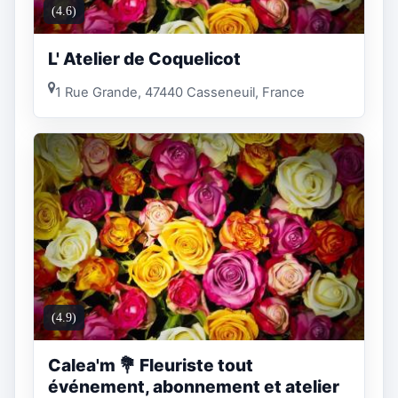
(4.6)
L' Atelier de Coquelicot
1 Rue Grande, 47440 Casseneuil, France
(4.9)
Calea'm 💐 Fleuriste tout
événement, abonnement et atelier