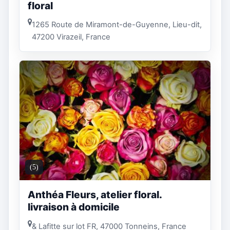
floral
1265 Route de Miramont-de-Guyenne, Lieu-dit,
47200 Virazeil, France
(5)
Anthéa Fleurs, atelier floral.
livraison à domicile
& Lafitte sur lot FR, 47000 Tonneins, France