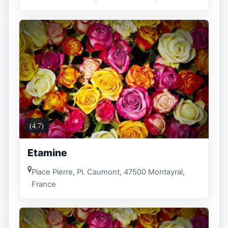
(4.7)
Etamine
Place Pierre, Pl. Caumont, 47500 Montayral,
France