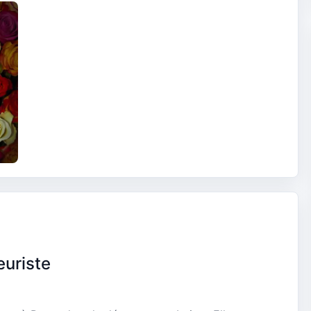
euriste