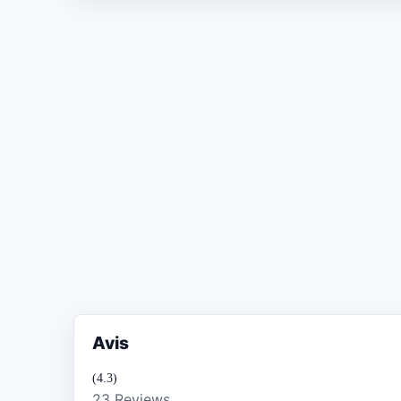
Avis
(4.3)
23 Reviews