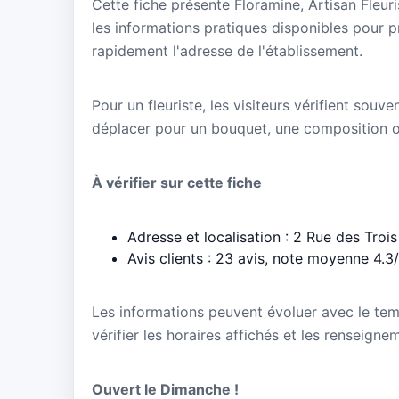
Cette fiche présente Floramine, Artisan Fleur
les informations pratiques disponibles pour p
rapidement l'adresse de l'établissement.
Pour un fleuriste, les visiteurs vérifient souve
déplacer pour un bouquet, une composition 
À vérifier sur cette fiche
Adresse et localisation : 2 Rue des Troi
Avis clients : 23 avis, note moyenne 4.3
Les informations peuvent évoluer avec le te
vérifier les horaires affichés et les renseigne
Ouvert le Dimanche !