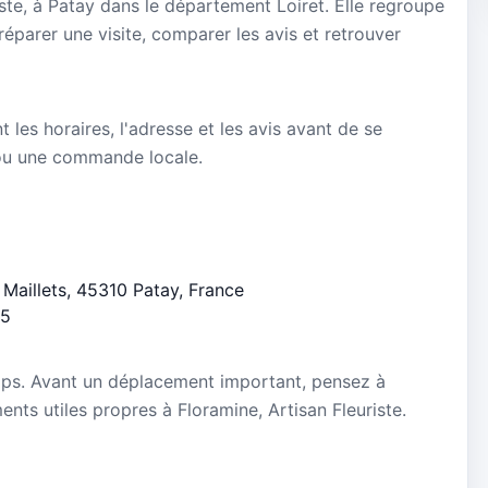
iste, à Patay dans le département Loiret. Elle regroupe
réparer une visite, comparer les avis et retrouver
nt les horaires, l'adresse et les avis avant de se
ou une commande locale.
s Maillets, 45310 Patay, France
/5
mps. Avant un déplacement important, pensez à
ments utiles propres à Floramine, Artisan Fleuriste.