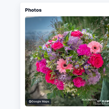
Photos
Google Maps