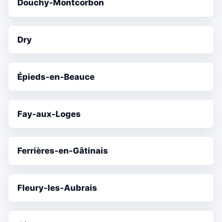
Douchy-Montcorbon
Dry
Épieds-en-Beauce
Fay-aux-Loges
Ferrières-en-Gâtinais
Fleury-les-Aubrais