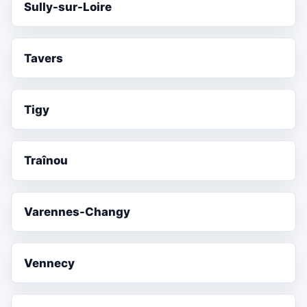
Sully-sur-Loire
Tavers
Tigy
Traînou
Varennes-Changy
Vennecy