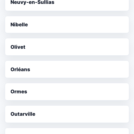
Neuvy-en-Sullias
Nibelle
Olivet
Orléans
Ormes
Outarville