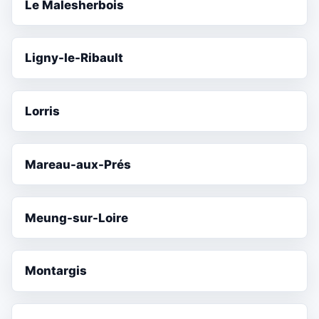
Le Malesherbois
Ligny-le-Ribault
Lorris
Mareau-aux-Prés
Meung-sur-Loire
Montargis