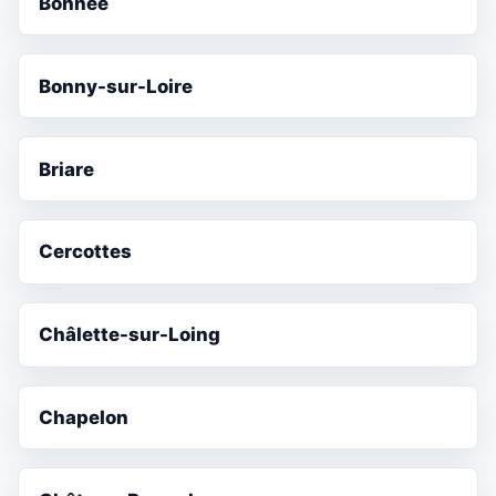
Bonnée
Bonny-sur-Loire
Briare
Cercottes
Châlette-sur-Loing
Chapelon