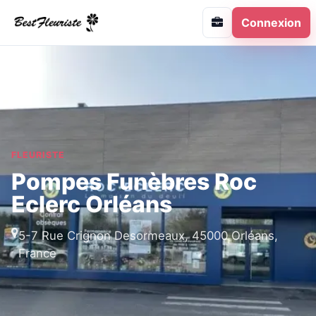
Connexion
FLEURISTE
Pompes Funèbres Roc
Eclerc Orléans
5-7 Rue Crignon Desormeaux, 45000 Orléans,
France