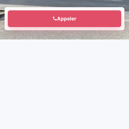
Appeler