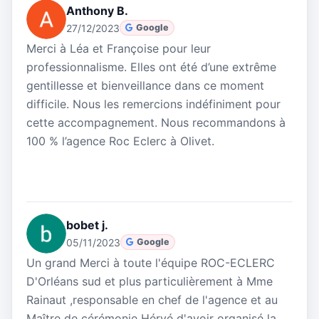
Anthony B.
27/12/2023
Google
Merci à Léa et Françoise pour leur
professionnalisme. Elles ont été d’une extrême
gentillesse et bienveillance dans ce moment
difficile. Nous les remercions indéfiniment pour
cette accompagnement. Nous recommandons à
100 % l’agence Roc Eclerc à Olivet.
bobet j.
05/11/2023
Google
Un grand Merci à toute l'équipe ROC-ECLERC
D'Orléans sud et plus particulièrement à Mme
Rainaut ,responsable en chef de l'agence et au
Maître de cérémonie Hérvé d'avoir organisé la