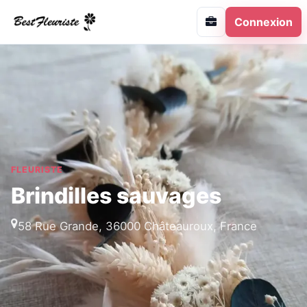
Connexion
FLEURISTE
Brindilles sauvages
58 Rue Grande, 36000 Châteauroux, France