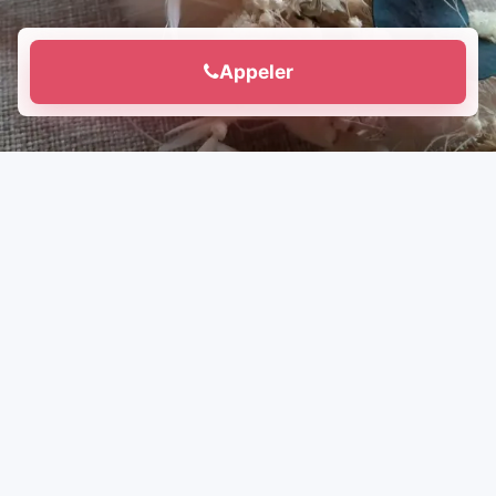
Appeler