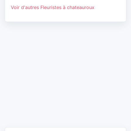
Voir d'autres Fleuristes à chateauroux