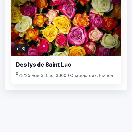
(4.8)
Des lys de Saint Luc
23/25 Rue St Luc, 36000 Châteauroux, France