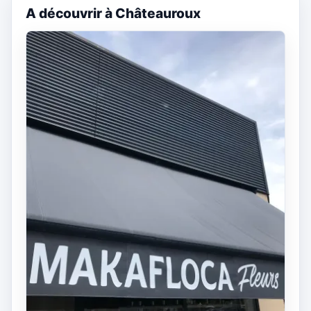
A découvrir à Châteauroux