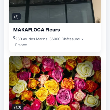
(5)
MAKAFLOCA Fleurs
230 Av. des Marins, 36000 Châteauroux,
France
(4.3)