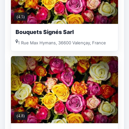
(4.5)
Bouquets Signés Sarl
1 Rue Max Hymans, 36600 Valençay, France
(4.8)