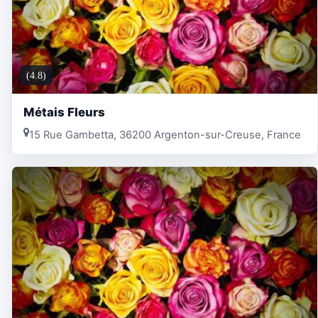
(4.8)
Métais Fleurs
15 Rue Gambetta, 36200 Argenton-sur-Creuse, France