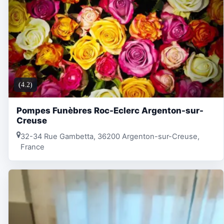
(4.2)
Pompes Funèbres Roc-Eclerc Argenton-sur-
Creuse
32-34 Rue Gambetta, 36200 Argenton-sur-Creuse,
France