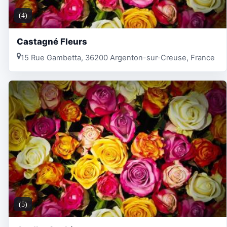
(4)
Castagné Fleurs
15 Rue Gambetta, 36200 Argenton-sur-Creuse, France
(5)