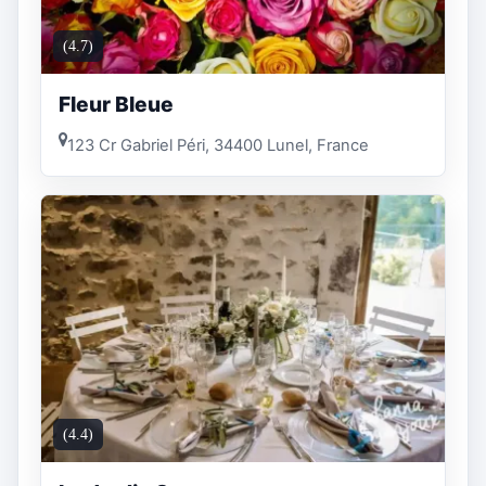
(4.7)
Fleur Bleue
123 Cr Gabriel Péri, 34400 Lunel, France
(4.4)