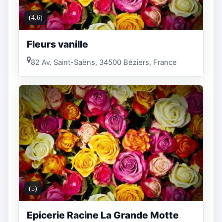
(4.6)
Fleurs vanille
82 Av. Saint-Saëns, 34500 Béziers, France
(5)
Epicerie Racine La Grande Motte