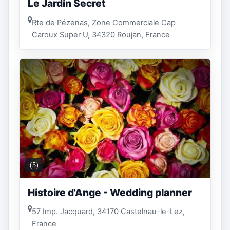
Le Jardin Secret
Rte de Pézenas, Zone Commerciale Cap
Caroux Super U, 34320 Roujan, France
(5)
Histoire d'Ange - Wedding planner
57 Imp. Jacquard, 34170 Castelnau-le-Lez,
France