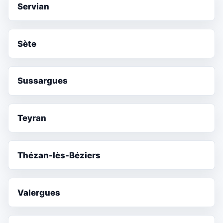
Servian
Sète
Sussargues
Teyran
Thézan-lès-Béziers
Valergues