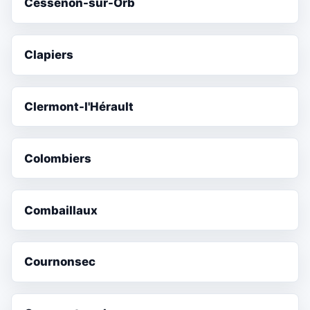
Cessenon-sur-Orb
Clapiers
Clermont-l'Hérault
Colombiers
Combaillaux
Cournonsec