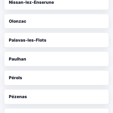
Nissan-lez-Enserune
Olonzac
Palavas-les-Flots
Paulhan
Pérols
Pézenas