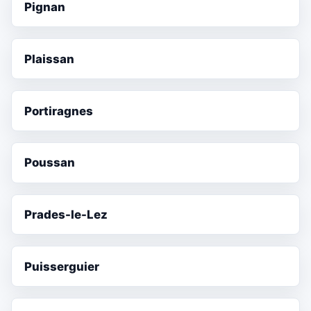
Pignan
Plaissan
Portiragnes
Poussan
Prades-le-Lez
Puisserguier