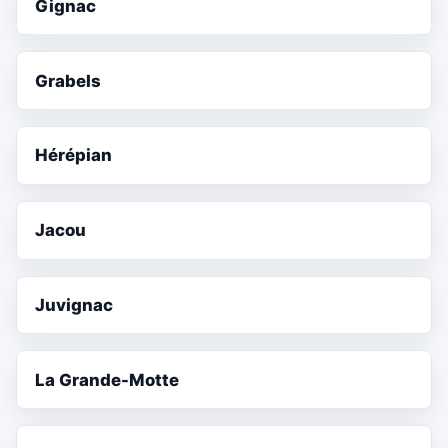
Gignac
Grabels
Hérépian
Jacou
Juvignac
La Grande-Motte