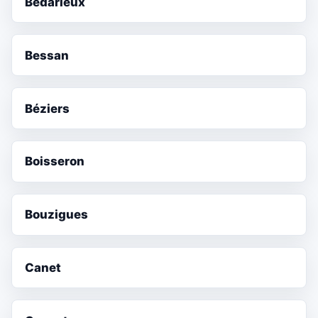
Bédarieux
Bessan
Béziers
Boisseron
Bouzigues
Canet