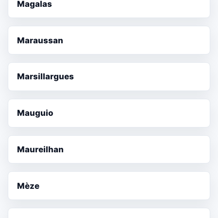
Magalas
Maraussan
Marsillargues
Mauguio
Maureilhan
Mèze