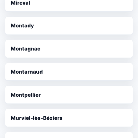
Mireval
Montady
Montagnac
Montarnaud
Montpellier
Murviel-lès-Béziers