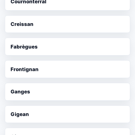
Cournonterral
Creissan
Fabrègues
Frontignan
Ganges
Gigean