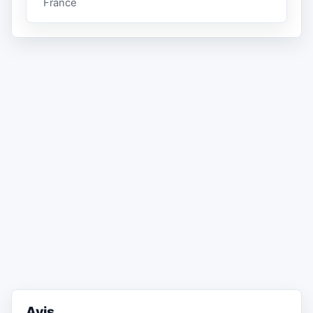
France
Avis