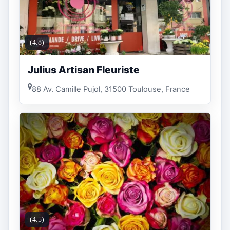
(4.8)
Julius Artisan Fleuriste
88 Av. Camille Pujol, 31500 Toulouse, France
(4.5)