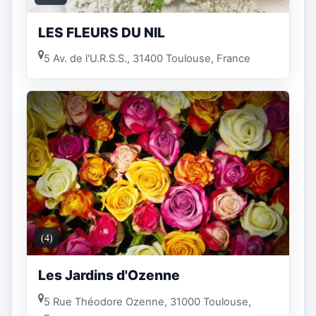
LES FLEURS DU NIL
5 Av. de l'U.R.S.S., 31400 Toulouse, France
(4)
Les Jardins d'Ozenne
5 Rue Théodore Ozenne, 31000 Toulouse,