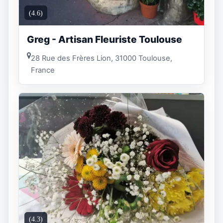
(4.6)
Greg - Artisan Fleuriste Toulouse
28 Rue des Frères Lion, 31000 Toulouse,
France
(4.3)