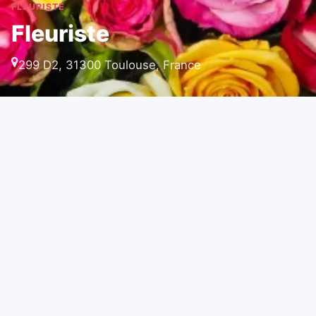
FLEURISTE
Fleuriste
299 D2, 31300 Toulouse, France