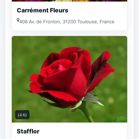
Carrément Fleurs
406 Av. de Fronton, 31200 Toulouse, France
(4.6)
Stafflor