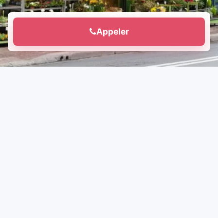
Appeler