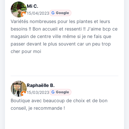
Mi C.
15/04/2023
Google
Variétés nombreuses pour les plantes et leurs
besoins !! Bon accueil et ressenti !! J'aime bcp ce
magasin de centre ville même si je ne fais que
passer devant le plus souvent car un peu trop
cher pour moi
Raphaëlle B.
15/03/2023
Google
Boutique avec beaucoup de choix et de bon
conseil, je recommande !