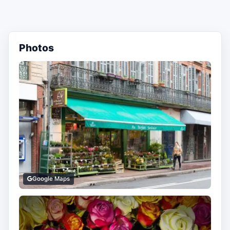
Photos
Google Maps