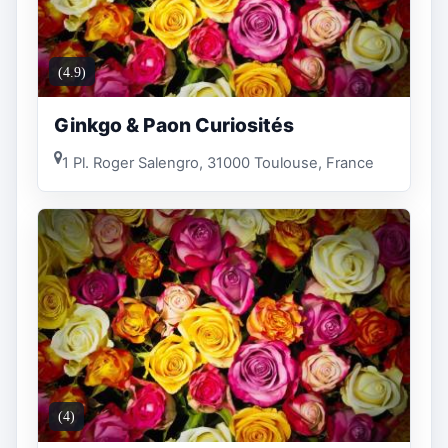
(4.9)
Ginkgo & Paon Curiosités
1 Pl. Roger Salengro, 31000 Toulouse, France
(4)