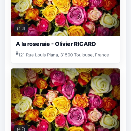
(4.8)
A la roseraie - Olivier RICARD
121 Rue Louis Plana, 31500 Toulouse, France
(4.7)