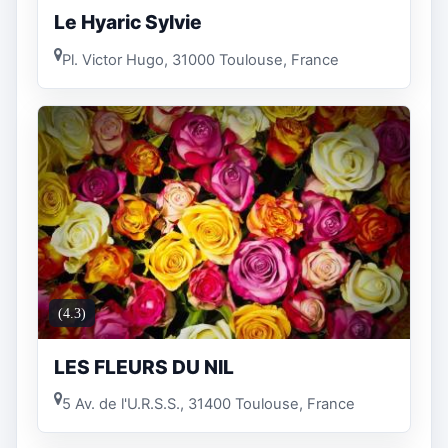
Le Hyaric Sylvie
Pl. Victor Hugo, 31000 Toulouse, France
(4.3)
LES FLEURS DU NIL
5 Av. de l'U.R.S.S., 31400 Toulouse, France