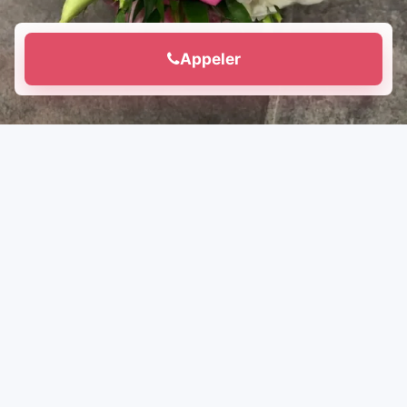
Appeler