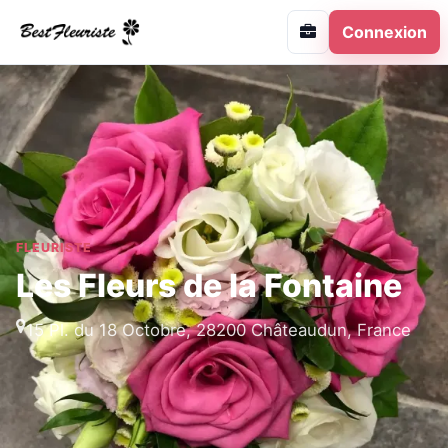
Connexion
FLEURISTE
Les Fleurs de la Fontaine
15 Pl. du 18 Octobre, 28200 Châteaudun, France