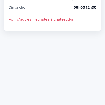
Dimanche
09h00 12h30
Voir d'autres Fleuristes à chateaudun