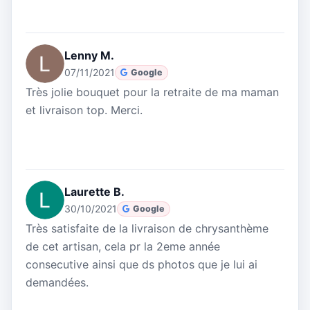
Lenny M.
07/11/2021
Google
Très jolie bouquet pour la retraite de ma maman
et livraison top. Merci.
Laurette B.
30/10/2021
Google
Très satisfaite de la livraison de chrysanthème
de cet artisan, cela pr la 2eme année
consecutive ainsi que ds photos que je lui ai
demandées.