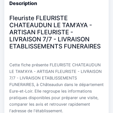
Description
Fleuriste FLEURISTE
CHATEAUDUN LE TAM'AYA -
ARTISAN FLEURISTE -
LIVRAISON 7/7 - LIVRAISON
ETABLISSEMENTS FUNERAIRES
Cette fiche présente FLEURISTE CHATEAUDUN
LE TAM'AYA - ARTISAN FLEURISTE - LIVRAISON
7/7 - LIVRAISON ETABLISSEMENTS
FUNERAIRES, à Châteaudun dans le département
Eure-et-Loir. Elle regroupe les informations
pratiques disponibles pour préparer une visite,
comparer les avis et retrouver rapidement
l'adresse de l'établissement.