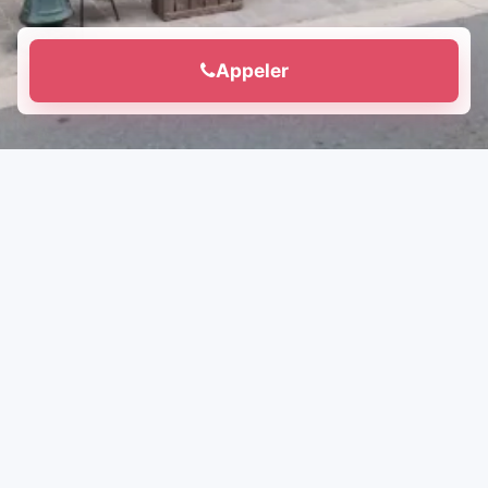
Appeler