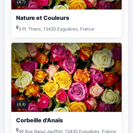
(4.7)
Nature et Couleurs
3 Pl. Thiers, 13430 Eyguières, France
(4.4)
Corbeille d'Anaïs
46 Rue Raoul Jauffret, 13430 Eyguières, France