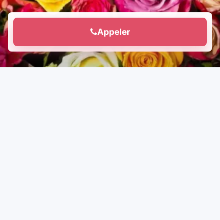
Appeler