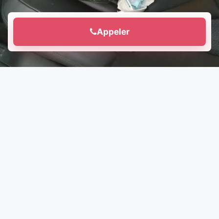
Appeler