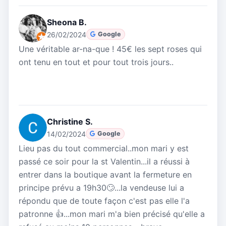
Sheona B.
26/02/2024
Google
Une véritable ar-na-que ! 45€ les sept roses qui
ont tenu en tout et pour tout trois jours..
Christine S.
14/02/2024
Google
Lieu pas du tout commercial..mon mari y est
passé ce soir pour la st Valentin...il a réussi à
entrer dans la boutique avant la fermeture en
principe prévu a 19h30🙄...la vendeuse lui a
répondu que de toute façon c'est pas elle l'a
patronne 👍...mon mari m'a bien précisé qu'elle a