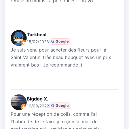
refusé au moins 10 personnes... bravo
Tarkheal
15/02/2023
Google
Je suis venu pour acheter des fleurs pour la
Saint Valentin, très beau bouquet avec un prix
vraiment bas ! Je recommande :)
Bigdog X.
10/09/2022
Google
Pour une réception de colis, comme j'ai
l'habitude de le faire je reçois le mail de
confirmation qu'il est bien au point relais,