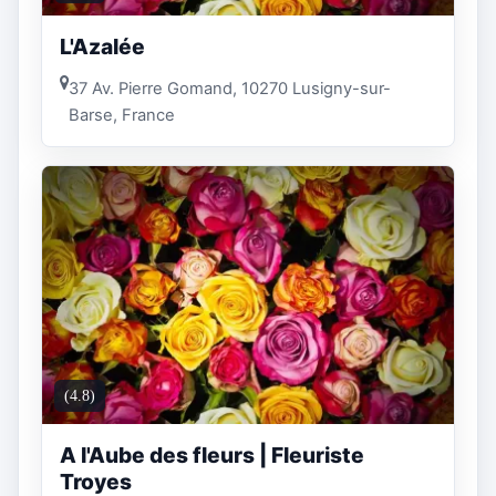
L'Azalée
37 Av. Pierre Gomand, 10270 Lusigny-sur-
Barse, France
(4.8)
A l'Aube des fleurs | Fleuriste
Troyes