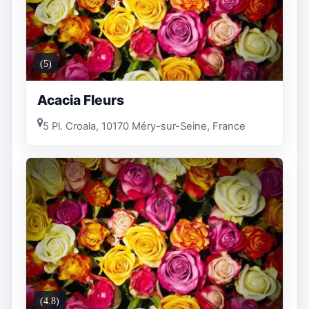
(5)
Acacia Fleurs
5 Pl. Croala, 10170 Méry-sur-Seine, France
(4.8)