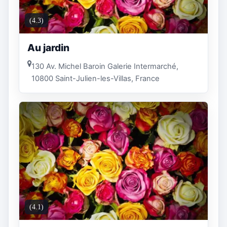
(4.3)
Au jardin
130 Av. Michel Baroin Galerie Intermarché,
10800 Saint-Julien-les-Villas, France
(4.1)