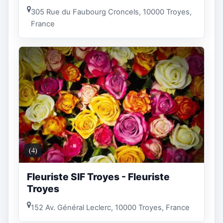
305 Rue du Faubourg Croncels, 10000 Troyes,
France
(4)
Fleuriste SIF Troyes - Fleuriste
Troyes
152 Av. Général Leclerc, 10000 Troyes, France