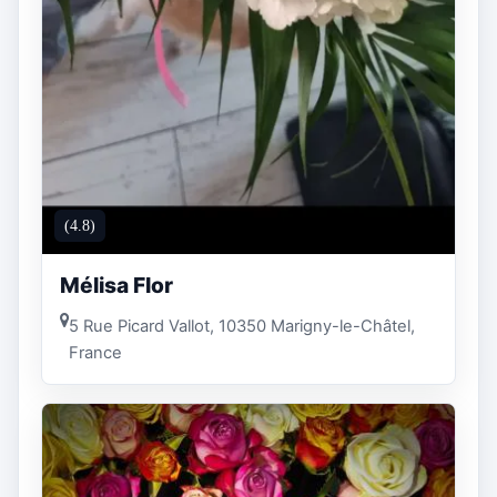
(4.8)
Mélisa Flor
5 Rue Picard Vallot, 10350 Marigny-le-Châtel,
France