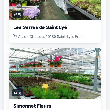
(4.8)
Les Serres de Saint Lyé
7 All. du Château, 10180 Saint-Lyé, France
(4.3)
Simonnet Fleurs