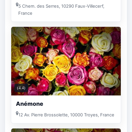
5 Chem. des Serres, 10290 Faux-Villecerf,
France
(4.4)
Anémone
12 Av. Pierre Brossolette, 10000 Troyes, France