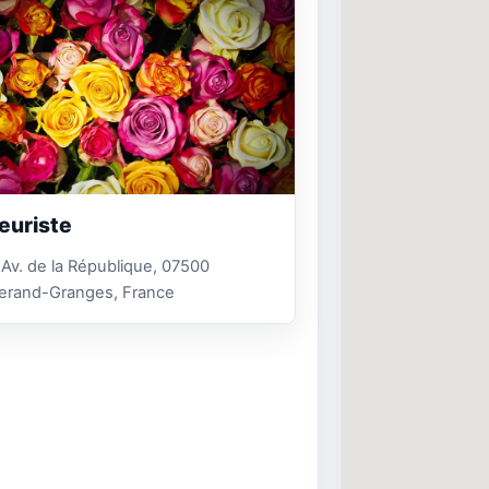
leuriste
Av. de la République, 07500
herand-Granges, France