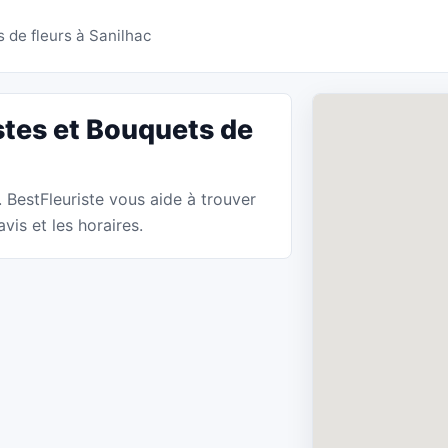
 Sanilhac - BestFleurist
 de fleurs à Sanilhac
stes et Bouquets de
. BestFleuriste vous aide à trouver
vis et les horaires.