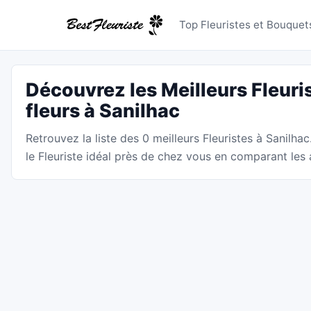
Fleuristes
Top Fleuristes et Bouquets
Découvrez les Meilleurs Fleuri
fleurs à Sanilhac
Retrouvez la liste des 0 meilleurs Fleuristes à Sanilhac
le Fleuriste idéal près de chez vous en comparant les a