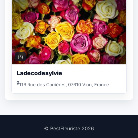
(5)
Ladecodesylvie
116 Rue des Carrières, 07610 Vion, France
© BestFleuriste 2026