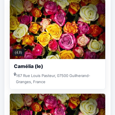
(4.8)
Camélia (le)
167 Rue Louis Pasteur, 07500 Guilherand-
Granges, France