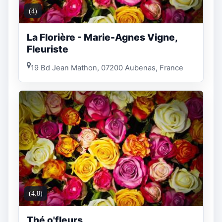
(4)
La Florière - Marie-Agnes Vigne,
Fleuriste
19 Bd Jean Mathon, 07200 Aubenas, France
(4.8)
Thé o'fleurs