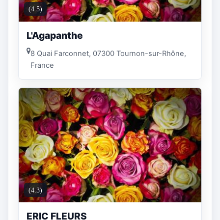
(4.5)
L'Agapanthe
8 Quai Farconnet, 07300 Tournon-sur-Rhône,
France
(4.3)
ERIC FLEURS