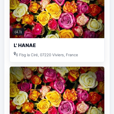
(4.3)
L' HANAE
6 Fbg la Ciré, 07220 Viviers, France