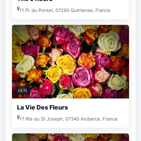
11 Pl. du Pontet, 07290 Quintenas, France
(4.9)
La Vie Des Fleurs
17 Rte du St Joseph, 07340 Andance, France